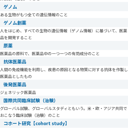
ゲノム
ある生物がもつ全ての遺伝情報のこと
ゲノム創薬
人をはじめ、すべての生物の遺伝情報（ゲノム情報）に基づいて、医薬
品を開発すること
原薬
医薬品の原料で、医薬品中の一つ一つの有効成分のこと
抗体医薬品
人間の免疫機能を利用し、疾患の原因となる物質に対する抗体を作製し
医薬品としたもの
後発医薬品
ジェネリック医薬品
国際共同臨床試験（治験）
グローバル試験、グローバルスタディともいう。米・欧・アジア共同で
おこなう臨床試験（治験）のこと
コホート研究【cohort study】