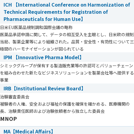
ICH 【International Conference on Harmonization of
Technical Requirements for Registration of
Pharmaceuticals for Human Use】
日米EU医薬品規制調和国際会議の略称
医薬品承認申請に関して、データの相互受入を主眼とし、日米欧の規制
当局、製薬企業等により組織された。品質・安全性・有効性について三
極間のハーモナイゼーションが図られている
IPM 【Innovative Pharma Model】
シミックグループが保有する製造販売業等の許認可とバリューチェーン
を組み合わせた新たなビジネスソリューションを製薬会社等へ提供する
事業
IRB【Institutional Review Board】
治験審査委員会
被験者の人権、安全および福祉の保護を確保を確かめる、医療機関の
長、治験責任医師および治験依頼者から独立した委員会
MNOP
MA【Medical Affairs】