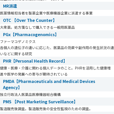
MR派遣
医薬情報担当者を製薬企業や医療機器企業に派遣する事業
OTC 【Over The Counter】
大衆薬。処方箋なしで購入できる一般用医薬品
PGx【Pharmacogenomics】
ファーマコゲノミクス
各個人の遺伝子の違いに応じた、医薬品の効果や副作用の発生状況の違
いなどに関する研究
PHR【Personal Health Record】
健康・医療・介護に関わる個人データのこと。PHRを活用した健康増
進や医学の発展への寄与が期待されている
PMDA【Pharmaceuticals and Medical Devices
Agency】
独立行政法人医薬品医療機器総合機構
PMS 【Post Marketing Surveillance】
製造販売後調査。製造販売後の安全性監視のための調査。