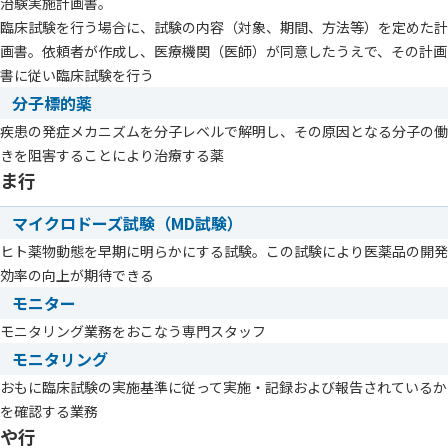
治験実施計画書。
臨床試験を行う場合に、試験の内容（対象、期間、方法等）を定めた計
画書。依頼者が作成し、医療機関（医師）が同意したうえで、その計画
書に従い臨床試験を行う
分子標的薬
疾患の発症メカニズムを分子レベルで解明し、その原因となる分子の働
きを阻害することにより治療する薬
ま行
マイクロドーズ試験（MD試験）
ヒト薬物動態を早期に明らかにする試験。この試験により医薬品の開発
効率の向上が期待できる
モニター
モニタリング業務をおこなう専門スタッフ
モニタリング
おもに臨床試験の実施基準に従って実施・記録および報告されているか
を確認する業務
や行