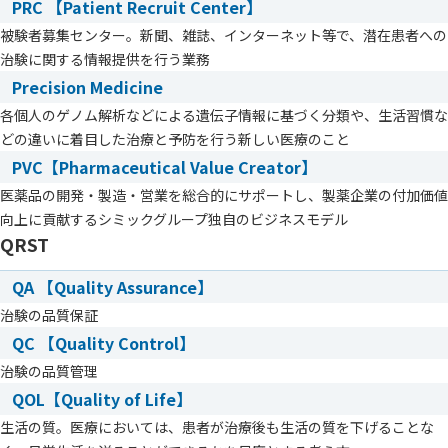
PRC 【Patient Recruit Center】
被験者募集センター。新聞、雑誌、インターネット等で、潜在患者への
治験に関する情報提供を行う業務
Precision Medicine
各個人のゲノム解析などによる遺伝子情報に基づく分類や、生活習慣な
どの違いに着目した治療と予防を行う新しい医療のこと
PVC【Pharmaceutical Value Creator】
医薬品の開発・製造・営業を総合的にサポートし、製薬企業の付加価値
向上に貢献するシミックグループ独自のビジネスモデル
QRST
QA 【Quality Assurance】
治験の品質保証
QC 【Quality Control】
治験の品質管理
QOL【Quality of Life】
生活の質。医療においては、患者が治療後も生活の質を下げることな