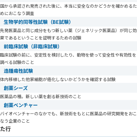
国から承認され発売された後に、本当に安全なのかどうかを確かめるた
めにおこなう調査
生物学的同等性試験（BE試験）
先発医薬品と同じ成分をもつ新しい薬（ジェネリック医薬品）が同じ効
果であるということを証明するための試験
前臨床試験（非臨床試験）
臨床試験の前に、安定性を検討したり、動物を使って安全性や有効性を
調べる試験のこと
造腫瘍性試験
体内移植した他家細胞が癌化しないかどうかを確認する試験
創薬シーズ
医薬品の種。新しい薬を創る新技術のこと
創薬ベンチャー
バイオベンチャーのなかでも、新技術をもとに医薬品の研究開発をおこ
なう企業のこと
た行