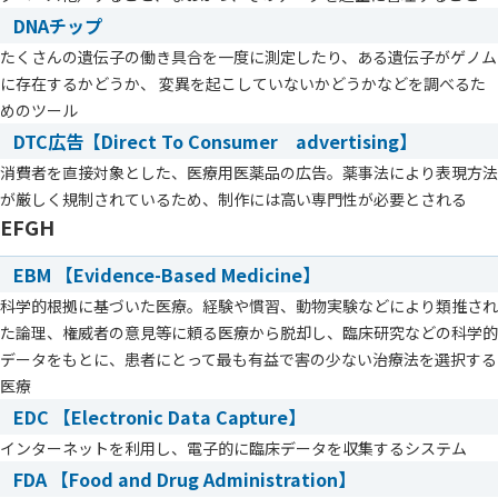
DNAチップ
たくさんの遺伝子の働き具合を一度に測定したり、ある遺伝子がゲノム
に存在するかどうか、 変異を起こしていないかどうかなどを調べるた
めのツール
DTC広告【Direct To Consumer advertising】
消費者を直接対象とした、医療用医薬品の広告。薬事法により表現方法
が厳しく規制されているため、制作には高い専門性が必要とされる
EFGH
EBM 【Evidence-Based Medicine】
科学的根拠に基づいた医療。経験や慣習、動物実験などにより類推され
た論理、権威者の意見等に頼る医療から脱却し、臨床研究などの科学的
データをもとに、患者にとって最も有益で害の少ない治療法を選択する
医療
EDC 【Electronic Data Capture】
インターネットを利用し、電子的に臨床データを収集するシステム
FDA 【Food and Drug Administration】