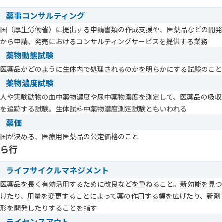
薬事コンサルティング
国（厚生労働省）に提出する申請書類の作成支援や、医薬品などの開発
から申請、発売におけるコンサルティングサービスを提供する業務
薬物動態試験
医薬品がどのように生体内で処理されるのかを明らかにする試験のこと
薬物濃度試験
人や実験動物の血中薬物濃度や尿中薬物濃度を測定して、医薬品の吸収
を追跡する試験。生体試料中薬物濃度測定試験ともいわれる
薬価
国が決める、医療用医薬品の公定価格のこと
ら行
ライフサイクルマネジメント
医薬品を長く有効活用するために改良などを重ねること。新効能を見つ
けたり、用量を変更することによって薬の作用する幅を広げたり、新剤
形を開発したりすることを指す
ライセンスアウト