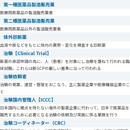
第一種医薬品製造販売業
医療用医薬品の製造販売業者
第二種医薬品製造販売業
医療用医薬品以外の製造販売業者
体外診断薬
血液や尿などをもとに体内の異常・変化を検査する診断薬
治験【Clinical Trial】
新薬の承認申請の為に、人（患者）を対象にし治療を兼ねて行われる臨
床試験。これらは新GCPの厳しい基準に沿って行われる
治験依頼者
治験の発案、運営・管理をおこなう、主に製薬企業や医療機器企業のこ
と
治験国内管理人【ICCC】
日本国内に拠点を持たない海外の製薬企業に代わって、日本で医薬品を
販売するために必要となる治験の依頼及び実施に係る業務を行う
治験コーディネーター（CRC）