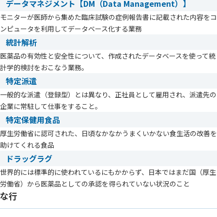
データマネジメント【DM（Data Management）】
モニターが医師から集めた臨床試験の症例報告書に記載された内容をコ
ンピュータを利用してデータベース化する業務
統計解析
医薬品の有効性と安全性について、作成されたデータベースを使って統
計学的検討をおこなう業務。
特定派遣
一般的な派遣（登録型）とは異なり、正社員として雇用され、派遣先の
企業に常駐して仕事をすること。
特定保健用食品
厚生労働省に認可された、日頃なかなかうまくいかない食生活の改善を
助けてくれる食品
ドラッグラグ
世界的には標準的に使われているにもかからず、日本ではまだ国（厚生
労働省）から医薬品としての承認を得られていない状況のこと
な行