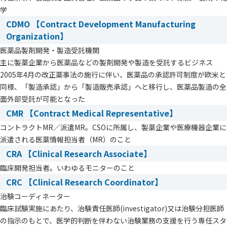
学
CDMO 【Contract Development Manufacturing
Organization】
医薬品製剤開発・製造受託機関
主に製薬企業から医薬品などの製剤開発や製造を受託するビジネス
2005年4月の改正薬事法の施行に伴い、医薬品の承認許可制度が欧米と
同様、「製造承認」から「製造販売承認」へと移行し、医薬品製造の全
面外部受託が可能となった
CMR 【Contract Medical Representative】
コントラクトMR／派遣MR。CSOに所属し、製薬企業や医療機器企業に
派遣される医薬情報担当者（MR）のこと
CRA 【Clinical Research Associate】
臨床開発担当者。いわゆるモニターのこと
CRC 【Clinical Research Coordinator】
治験コーディネーター
臨床試験実施にあたり、治験責任医師(investigator)又は治験分担医師
の指示のもとで、医学的判断を伴わない治験業務の支援を行う専任スタ