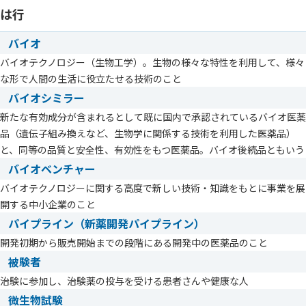
は行
バイオ
バイオテクノロジー（生物工学）。生物の様々な特性を利用して、様々
な形で人間の生活に役立たせる技術のこと
バイオシミラー
新たな有効成分が含まれるとして既に国内で承認されているバイオ医薬
品（遺伝子組み換えなど、生物学に関係する技術を利用した医薬品）
と、同等の品質と安全性、有効性をもつ医薬品。バイオ後続品ともいう
バイオベンチャー
バイオテクノロジーに関する高度で新しい技術・知識をもとに事業を展
開する中小企業のこと
パイプライン（新薬開発パイプライン）
開発初期から販売開始までの段階にある開発中の医薬品のこと
被験者
治験に参加し、治験薬の投与を受ける患者さんや健康な人
微生物試験