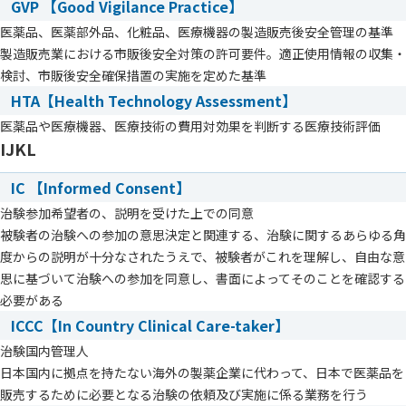
GVP 【Good Vigilance Practice】
医薬品、医薬部外品、化粧品、医療機器の製造販売後安全管理の基準
製造販売業における市販後安全対策の許可要件。適正使用情報の収集・
検討、市販後安全確保措置の実施を定めた基準
HTA【Health Technology Assessment】
医薬品や医療機器、医療技術の費用対効果を判断する医療技術評価
IJKL
IC 【Informed Consent】
治験参加希望者の、説明を受けた上での同意
被験者の治験への参加の意思決定と関連する、治験に関するあらゆる角
度からの説明が十分なされたうえで、被験者がこれを理解し、自由な意
思に基づいて治験への参加を同意し、書面によってそのことを確認する
必要がある
ICCC【In Country Clinical Care-taker】
治験国内管理人
日本国内に拠点を持たない海外の製薬企業に代わって、日本で医薬品を
販売するために必要となる治験の依頼及び実施に係る業務を行う