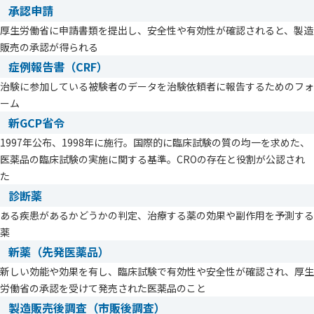
承認申請
厚生労働省に申請書類を提出し、安全性や有効性が確認されると、製造
販売の承認が得られる
症例報告書（CRF）
治験に参加している被験者のデータを治験依頼者に報告するためのフォ
ーム
新GCP省令
1997年公布、1998年に施行。国際的に臨床試験の質の均一を求めた、
医薬品の臨床試験の実施に関する基準。CROの存在と役割が公認され
た
診断薬
ある疾患があるかどうかの判定、治療する薬の効果や副作用を予測する
薬
新薬（先発医薬品）
新しい効能や効果を有し、臨床試験で有効性や安全性が確認され、厚生
労働省の承認を受けて発売された医薬品のこと
製造販売後調査（市販後調査）