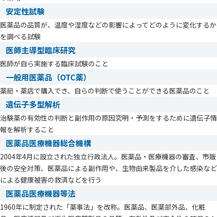
安定性試験
医薬品の品質が、温度や湿度などの影響によってどのように変化するか
を調べる試験
医師主導型臨床研究
医師が自ら実施する臨床試験のこと
一般用医薬品（OTC薬）
薬局・薬店で購入でき、自らの判断で使うことができる医薬品のこと
遺伝子多型解析
治験薬の有効性の判断と副作用の原因究明・予測をするために遺伝子情
報を解析すること
医薬品医療機器総合機構
2004年4月に設立された独立行政法人。医薬品・医療機器の審査、市販
後の安全対策、医薬品による副作用や、生物由来製品を介した感染など
による健康被害の救済などを行う
医薬品医療機器等法
1960年に制定された「薬事法」を改称。医薬品、医薬部外品、化粧