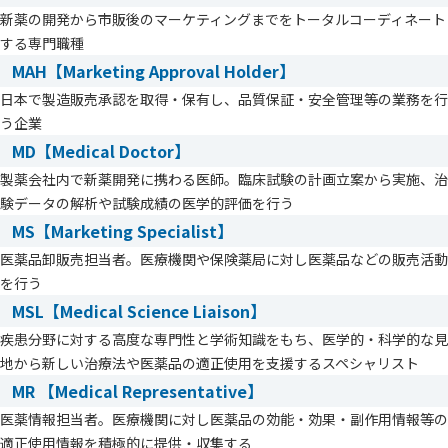
新薬の開発から市販後のマーケティングまでをトータルコーディネート
する専門職種
MAH【Marketing Approval Holder】
日本で製造販売承認を取得・保有し、品質保証・安全管理等の業務を行
う企業
MD【Medical Doctor】
製薬会社内で新薬開発に携わる医師。臨床試験の計画立案から実施、治
験データの解析や試験成績の医学的評価を行う
MS【Marketing Specialist】
医薬品卸販売担当者。医療機関や保険薬局に対し医薬品などの販売活動
を行う
MSL【Medical Science Liaison】
疾患分野に対する高度な専門性と学術知識をもち、医学的・科学的な見
地から新しい治療法や医薬品の適正使用を支援するスペシャリスト
MR 【Medical Representative】
医薬情報担当者。医療機関に対し医薬品の効能・効果・副作用情報等の
適正使用情報を積極的に提供・収集する