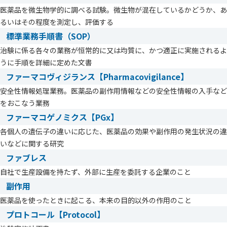
医薬品を微生物学的に調べる試験。微生物が混在しているかどうか、あ
るいはその程度を測定し、評価する
標準業務手順書（SOP）
治験に係る各々の業務が恒常的に又は均質に、かつ適正に実施されるよ
うに手順を詳細に定めた文書
ファーマコヴィジランス【Pharmacovigilance】
安全性情報処理業務。医薬品の副作用情報などの安全性情報の入手など
をおこなう業務
ファーマコゲノミクス【PGx】
各個人の遺伝子の違いに応じた、医薬品の効果や副作用の発生状況の違
いなどに関する研究
ファブレス
自社で生産設備を持たず、外部に生産を委託する企業のこと
副作用
医薬品を使ったときに起こる、本来の目的以外の作用のこと
プロトコール【Protocol】