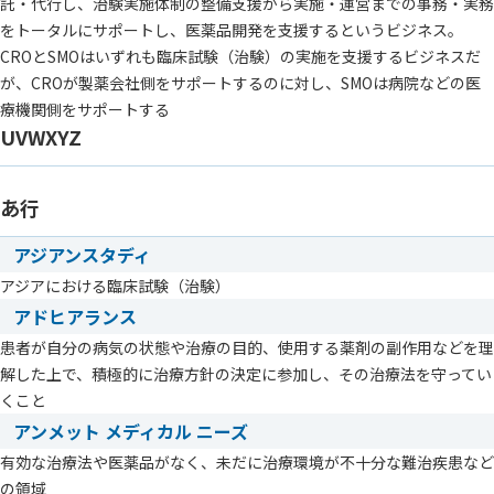
託・代行し、治験実施体制の整備支援から実施・運営までの事務・実務
をトータルにサポートし、医薬品開発を支援するというビジネス。
CROとSMOはいずれも臨床試験（治験）の実施を支援するビジネスだ
が、CROが製薬会社側をサポートするのに対し、SMOは病院などの医
療機関側をサポートする
UVWXYZ
あ行
アジアンスタディ
アジアにおける臨床試験（治験）
アドヒアランス
患者が自分の病気の状態や治療の目的、使用する薬剤の副作用などを理
解した上で、積極的に治療方針の決定に参加し、その治療法を守ってい
くこと
アンメット メディカル ニーズ
有効な治療法や医薬品がなく、未だに治療環境が不十分な難治疾患など
の領域