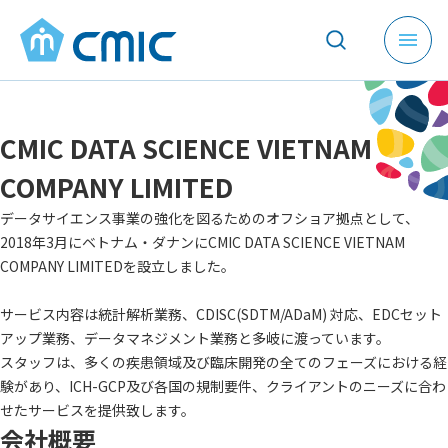
メ
ニ
ュ
ー
CMIC DATA SCIENCE VIETNAM
を
開
COMPANY LIMITED
く
データサイエンス事業の強化を図るためのオフショア拠点として、
2018年3月にベトナム・ダナンにCMIC DATA SCIENCE VIETNAM
COMPANY LIMITEDを設立しました。
サービス内容は統計解析業務、CDISC(SDTM/ADaM) 対応、EDCセット
アップ業務、データマネジメント業務と多岐に渡っています。
スタッフは、多くの疾患領域及び臨床開発の全てのフェーズにおける経
験があり、ICH-GCP及び各国の規制要件、クライアントのニーズに合わ
せたサービスを提供致します。
会社概要