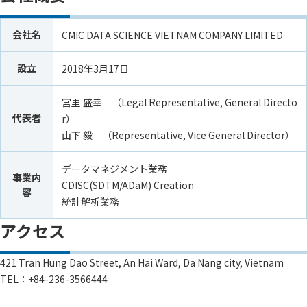
会社名
CMIC DATA SCIENCE VIETNAM COMPANY LIMITED
設立
2018年3月17日
宮里 盛幸 （Legal Representative, General Directo
代表者
r）
山下 毅 （Representative, Vice General Director）
データマネジメント業務
事業内
CDISC(SDTM/ADaM) Creation
容
統計解析業務
アクセス
421 Tran Hung Dao Street, An Hai Ward, Da Nang city, Vietnam
TEL：+84-236-3566444