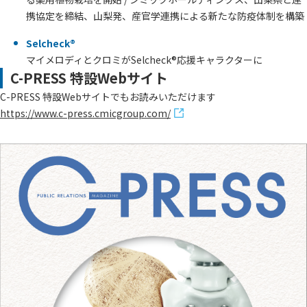
携協定を締結、山梨発、産官学連携による新たな防疫体制を構築
Selcheck®
マイメロディとクロミがSelcheck®応援キャラクターに
C-PRESS 特設Webサイト
C-PRESS 特設Webサイトでもお読みいただけます
https://www.c-press.cmicgroup.com/