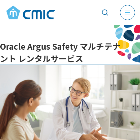
メ
ニ
ュ
ー
Oracle Argus Safety マルチテナ
を
開
ント レンタルサービス
く