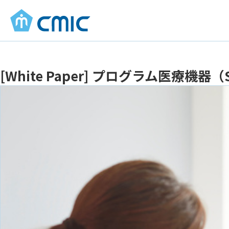
[White Paper] プログラム医療機