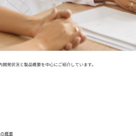
ce）製品の国内開発状況と製品概要を中心にご紹介しています。
品の概要