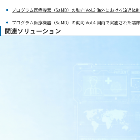
プログラム医療機器（SaMD）の動向 Vol.3 海外における流通体
プログラム医療機器（SaMD）の動向 Vol.4 国内で実施された
関連ソリューション