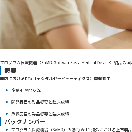
プログラム医療機器（SaMD: Software as a Medical Devi
概要
国内におけるDTx（デジタルセラピューティクス）開発動向
企業別 開発状況
開発品目の製品概要と臨床成績
承認品目の製品概要と臨床成績
バックナンバー
プログラム医療機器（SaMD）の動向 Vol.1 海外における上市製