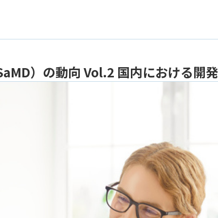
器（SaMD）の動向 Vol.2 国内におけ