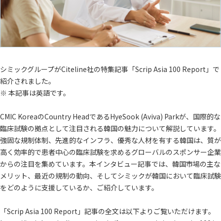
シミックグループがCiteline社の特集記事「Scrip Asia 100 Report」で
紹介されました。
※ 本記事は英語です。
CMIC KoreaのCountry HeadであるHyeSook (Aviva) Parkが、国際的な
臨床試験の拠点として注目される韓国の魅力について解説しています。
強固な規制体制、先進的なインフラ、優秀な人材を有する韓国は、質が
高く効率的で患者中心の臨床試験を求めるグローバルのスポンサー企業
からの注目を集めています。本インタビュー記事では、韓国市場の主な
メリット、最近の規制の動向、そしてシミックが韓国において臨床試験
をどのように支援しているか、ご紹介しています。
「Scrip Asia 100 Report」記事の全文は以下よりご覧いただけます。