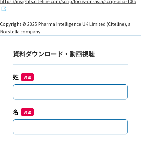
https://insights.citeline.com/scrip/focus-on-asia/scrip-asia-100/
Copyright © 2025 Pharma Intelligence UK Limited (Citeline), a
Norstella company
資料ダウンロード・動画視聴