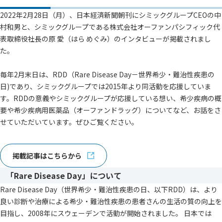
2022年2月28日（月）、日本経済新聞朝刊にシミックグループCEOの中
村和男と、シミックグループである株式会社オーファンパシフィック代
表取締役社長の原 愛（はら めぐみ）のインタビューが掲載されまし
た。
毎年2月末日は、RDD（Rare Disease Day－世界希少・難治性疾患の
日)であり、シミックグループでは2015年より同活動を応援していま
す。RDDの意義やシミックグループが応援している想い、希少疾病の概
要や希少疾病用医薬品（オーファンドラッグ）についてなど、お話をさ
せていただいています。ぜひご覧ください。
掲載記事はこちらから
「Rare Disease Day」について
Rare Disease Day（世界希少・難治性疾患の日、以下RDD）は、より
良い診断や治療による希少・難治性疾患の患者さんの生活の質の向上を
目指し、2008年にスウェーデンで活動が開始されました。 日本では