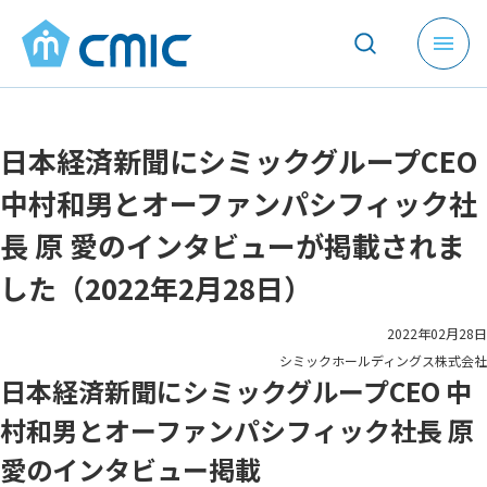
メ
ニ
ュ
ー
日本経済新聞にシミックグループCEO
を
開
中村和男とオーファンパシフィック社
く
長 原 愛のインタビューが掲載されま
した（2022年2月28日）
2022年02月28日
シミックホールディングス株式会社
日本経済新聞にシミックグループCEO 中
村和男とオーファンパシフィック社長 原
愛のインタビュー掲載