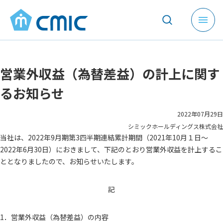
メ
ニ
ュ
ー
営業外収益（為替差益）の計上に関す
を
開
るお知らせ
く
2022年07月29日
シミックホールディングス株式会社
当社は、2022年9月期第3四半期連結累計期間（2021年10月１日～
2022年6月30日）におきまして、下記のとおり営業外収益を計上するこ
ととなりましたので、お知らせいたします。
記
1．営業外収益（為替差益）の内容