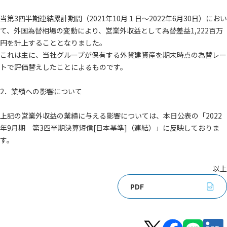
当第3四半期連結累計期間（2021年10月１日～2022年6月30日）におい
て、外国為替相場の変動により、営業外収益として為替差益1,222百万
円を計上することとなりました。
これは主に、当社グループが保有する外貨建資産を期末時点の為替レー
トで評価替えしたことによるものです。
2．業績への影響について
上記の営業外収益の業績に与える影響については、本日公表の「2022
年9月期 第3四半期決算短信[日本基準]（連結）」に反映しておりま
す。
以上
PDF