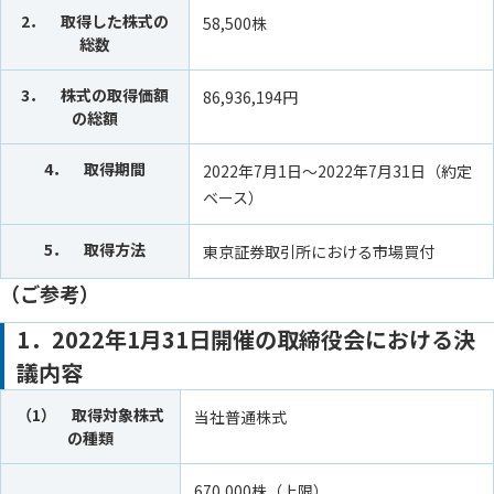
2． 取得した株式の
58,500株
総数
3． 株式の取得価額
86,936,194円
の総額
4． 取得期間
2022年7月1日～2022年7月31日（約定
ベース）
5． 取得方法
東京証券取引所における市場買付
（ご参考）
1．2022年1月31日開催の取締役会における決
議内容
（1） 取得対象株式
当社普通株式
の種類
670,000株（上限）