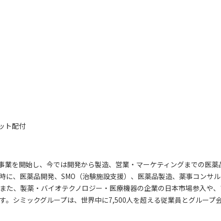
ット配付
支援）事業を開始し、今では開発から製造、営業・マーケティングまでの医
同時に、医薬品開発、SMO（治験施設支援）、医薬品製造、薬事コンサ
また、製薬・バイオテクノロジー・医療機器の企業の日本市場参入や、
。シミックグループは、世界中に7,500人を超える従業員とグループ