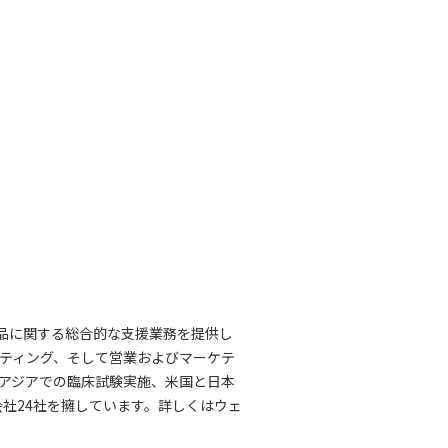
薬品に関する総合的な支援業務を提供し
ルティング、そして営業およびマーケテ
アジアでの臨床試験実施、米国と日本
会社24社を擁しています。詳しくはウェ