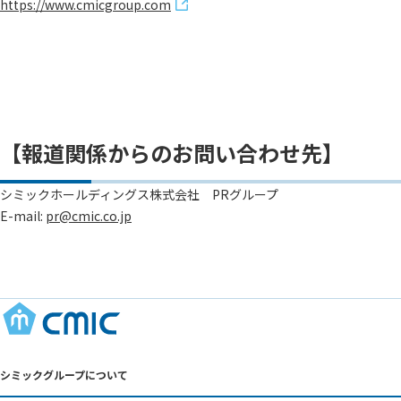
https://www.cmicgroup.com
【報道関係からのお問い合わせ先】
シミックホールディングス株式会社 PRグループ
E-mail:
pr@cmic.co.jp
シミックグループについて