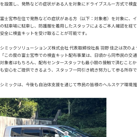
を設置し、発熱などの症状がある人を対象にドライブスルー方式で検査
富士宮市在住で発熱などの症状がある方（以下：対象者）を対象に、イ
の駐車場に駐車し、防護服を着用したスタッフによるご本人確認を経て
安全に検査キットを受け取ることが可能です。
シミックソリューションズ株式会社 代表取締役社長 羽野 佳之は次の
「この度の富士宮市での検査キット配布事業は、日頃から同市民の交通
対象者はもちろん、配布センタースタッフも最小限の接触で済むことか
も安心をご提供できるよう、スタッフ一同引き続き努力して参る所存で
シミックは、今後も自治体支援を通じて市民の皆様のヘルスケア環境推