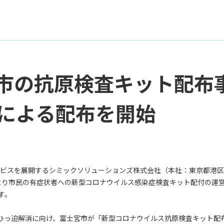
宮市の抗原検査キット配
による配布を開始
ビスを展開するシミックソリューションズ株式会社（本社：東京都港区
より市民の有症状者への新型コロナウイルス感染症検査キット配付の運
す。
ひっ迫解消に向け、富士宮市が「新型コロナウイルス抗原検査キット配