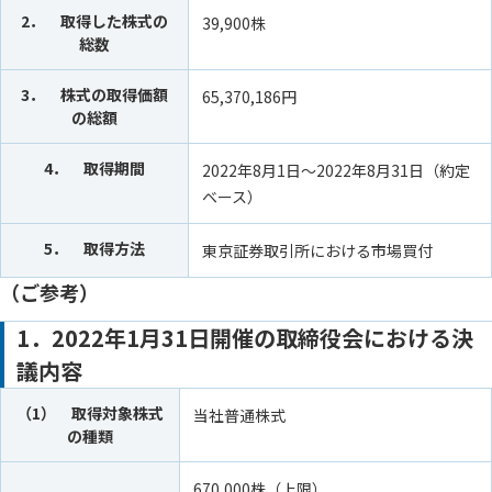
2． 取得した株式の
39,900株
総数
3． 株式の取得価額
65,370,186円
の総額
4． 取得期間
2022年8月1日～2022年8月31日（約定
ベース）
5． 取得方法
東京証券取引所における市場買付
（ご参考）
1．2022年1月31日開催の取締役会における決
議内容
（1） 取得対象株式
当社普通株式
の種類
670,000株（上限）