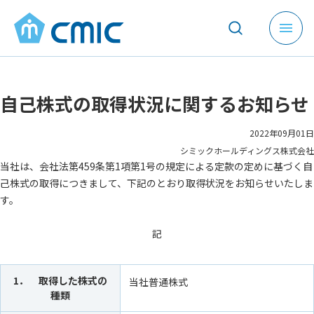
メ
ニ
ュ
ー
自己株式の取得状況に関するお知らせ
を
開
く
2022年09月01日
シミックホールディングス株式会社
当社は、会社法第459条第1項第1号の規定による定款の定めに基づく自
己株式の取得につきまして、下記のとおり取得状況をお知らせいたしま
す。
記
1． 取得した株式の
当社普通株式
種類