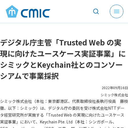
メ
ニ
ュ
ー
デジタル庁主管「Trusted Web の実
を
開
現に向けたユースケース実証事業」に
く
シミックとKeychain社とのコンソー
シアムで事業採択
2022年09月16日
シミック株式会社
シミック株式会社（本社：東京都港区、代表取締役社長執行役員 藤枝
徹、以下：シミック）は、デジタル庁の委託を受け株式会社NTTデー
タ経営研究所が実施する「Trusted Web の実現に向けたユースケース
実証事業」において、Keychain Pte. Ltd（本社：シンガポール、