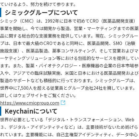
ていけるよう、努力を続けて参ります。
シミックグループについて
シミック（CMIC）は、1992年に日本で初めてCRO（医薬品開発支援）
事業を開始し、今では開発から製造、営業・マーケティングまでの医薬
品に関する総合的な支援業務を提供しています。現在、シミックグルー
プは、日本で最大級のCROであると同時に、医薬品開発、SMO（治験
施設支援）、医薬品製造、薬事コンサルティング、そして営業およびマ
ーケティングソリューション等における包括的なサービスを提供してい
ます。また、製薬・バイオテクノロジー・医療機器の企業の日本市場参
入や、アジアでの臨床試験実施、米国と日本における医薬品開発および
製造のサポートなども積極的に行っております。シミックグループは、
世界中に7,500人を超える従業員とグループ会社24社を擁しています。
詳しくはウェブサイトをご覧ください。
https://www.cmicgroup.com
Keychainについて
世界が必要としている「デジタル・トランスフォーメーション、Web
３、デジタル・アイデンティティなど」は、主要技術がないため妨げら
れています。主要機能には、自己主権型アイデンティティ、データ中心