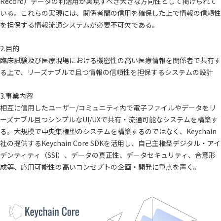
Record）データの利活用が実現すべき大きな方向性として掲げられて
いる。これらの実現には、関係者間の信用を確保した上で情報の信頼性
を担保する情報流通システムが必要不可欠である。
2.目的
臨床試験及び医療現場における機密性の高い医療情報を関係者で共有す
る上で、リーズナブルで且つ情報の信頼性を担保するシステムの設計
3.事業内容
相互に信用したユーザー/コミュニティ内で電子ファイルやデータをリ
ーズナブル且つシンプルなUI/UXで共有・流通可能なシステムを構築す
る。大規模で中央集権型のシステムを構築するのではなく、Keychain
社の提供するKeychain Core SDKを活用し、自己主権型デジタル・アイ
デンティティ（SSI）、データの真正性、データセキュリティ、合意形
成等、応用可能性の高いコンセプトの企画・開発に重点を置く。