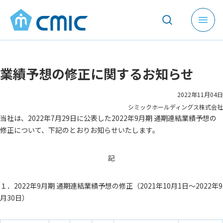
メ
ニ
ュ
ー
業績予想の修正に関するお知らせ
を
開
く
2022年11月04日
シミックホールディングス株式会社
当社は、2022年7月29日に公表した2022年9月期 通期連結業績予想の
修正について、下記のとおりお知らせいたします。
記
１．2022年9月期 通期連結業績予想の修正（2021年10月1日～2022年9
月30日）