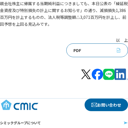
親会社株主に帰属する当期純利益につきましても、本日公表の「繰延税
金資産及び特別損失の計上に関するお知らせ」の通り、減損損失1,386
百万円を計上するものの、法人税等調整額△3,071百万円を計上し、前
回予想を上回る見込みです。
以 上
PDF
お問い合わせ
シミックグループについて