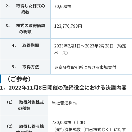
2． 取得した株式の
70,600株
総数
3． 株式の取得価額
123,776,793円
の総額
4． 取得期間
2023年2月1日～2023年2月28日（約定
ベース）
5． 取得方法
東京証券取引所における市場買付
（ご参考）
1．2022年11月8日開催の取締役会における決議内容
（1） 取得対象株式
当社普通株式
の種類
730,000株（上限）
（2） 取得し得る株
（発行済株式数（自己株式除く）に対す