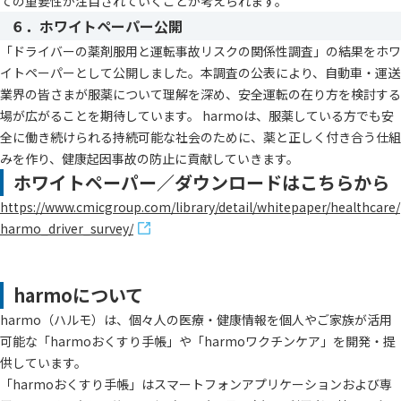
ての重要性が注目されていくことが考えられます。
６．ホワイトペーパー公開
「ドライバーの薬剤服用と運転事故リスクの関係性調査」の結果をホワ
イトペーパーとして公開しました。本調査の公表により、自動車・運送
業界の皆さまが服薬について理解を深め、安全運転の在り方を検討する
場が広がることを期待しています。 harmoは、服薬している方でも安
全に働き続けられる持続可能な社会のために、薬と正しく付き合う仕組
みを作り、健康起因事故の防止に貢献していきます。
ホワイトペーパー／ダウンロードはこちらから
https://www.cmicgroup.com/library/detail/whitepaper/healthcare/
harmo_driver_survey/
harmoについて
harmo（ハルモ）は、個々人の医療・健康情報を個人やご家族が活用
可能な「harmoおくすり手帳」や「harmoワクチンケア」を開発・提
供しています。
「harmoおくすり手帳」はスマートフォンアプリケーションおよび専