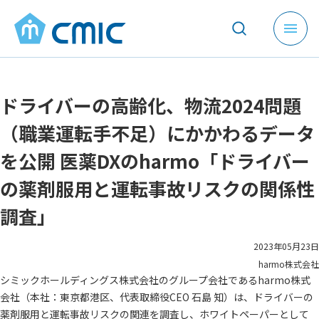
メ
ニ
ュ
ー
ドライバーの高齢化、物流2024問題
を
開
（職業運転手不足）にかかわるデータ
く
を公開 医薬DXのharmo「ドライバー
の薬剤服用と運転事故リスクの関係性
調査」
2023年05月23日
harmo株式会社
シミックホールディングス株式会社のグループ会社であるharmo株式
会社（本社：東京都港区、代表取締役CEO 石島 知）は、ドライバーの
薬剤服用と運転事故リスクの関連を調査し、ホワイトペーパーとして