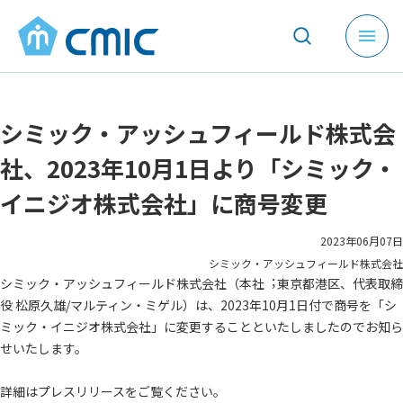
メ
ニ
ュ
ー
シミック・アッシュフィールド株式会
を
開
社、2023年10月1日より「シミック・
く
イニジオ株式会社」に商号変更
2023年06月07日
シミック・アッシュフィールド株式会社
シミック・アッシュフィールド株式会社（本社︔東京都港区、代表取締
役 松原久雄/マルティン・ミゲル）は、2023年10月1日付で商号を「シ
ミック・イニジオ株式会社」に変更することといたしましたのでお知ら
せいたします。
詳細はプレスリリースをご覧ください。