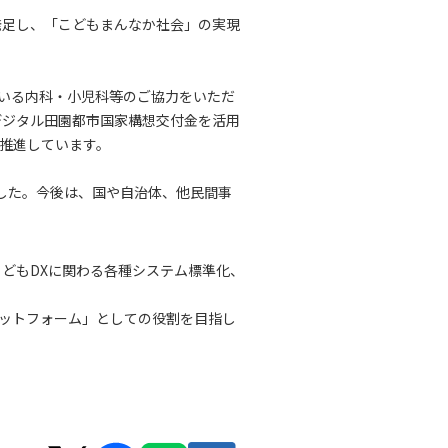
発足し、「こどもまんなか社会」の実現
いる内科・小児科等のご協力をいただ
デジタル田園都市国家構想交付金を活用
推進しています。
した。今後は、国や自治体、他民間事
こどもDXに関わる各種システム標準化、
ットフォーム」としての役割を目指し