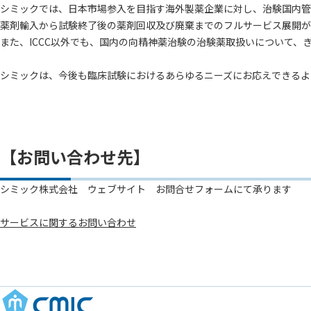
シミックでは、日本市場参入を目指す海外製薬企業に対し、治験国内管理
薬剤輸入から試験終了後の薬剤回収及び廃棄までのフルサービス展開が
また、ICCC以外でも、国内の向精神薬治験の治験薬取扱いについて、
シミックは、今後も臨床試験におけるあらゆるニーズにお応えできるよ
【お問い合わせ先】
シミック株式会社 ウェブサイト お問合せフォームにて承ります
サービスに関するお問い合わせ