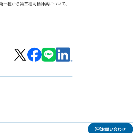
、第一種から第三種向精神薬について、
お問い合わせ