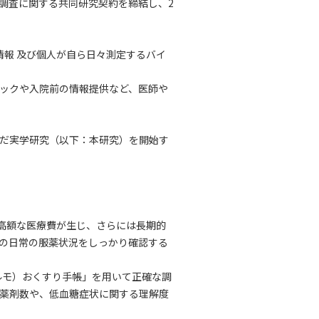
の実態調査に関する共同研究契約を締結し、2
関連情報 及び個人が自ら日々測定するバイ
ックや入院前の情報提供など、医師や
んだ実学研究（以下：本研究）を開始す
高額な医療費が生じ、さらには長期的
の日常の服薬状況をしっかり確認する
ルモ）おくすり手帳」を用いて正確な調
薬剤数や、低血糖症状に関する理解度