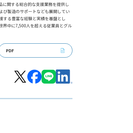
薬品に関する総合的な支援業務を提供し
よび製造のサポートなども展開してい
援する豊富な経験と実績を基盤とし
は、世界中に7,500人を超える従業員とグル
PDF