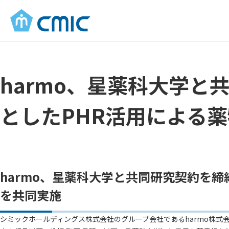
harmo、星薬科大学と
としたPHR活用による
harmo、星薬科大学と共同研究契約を締
を共同実施
シミックホールディングス株式会社のグループ会社であるharmo株式会