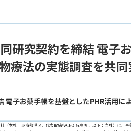
共同研究契約を締結 電子
薬物療法の実態調査を共同
結 電子お薬手帳を基盤としたPHR活用に
社（本社：東京都港区、代表取締役CEO 石島 知、以下：当社）は、星