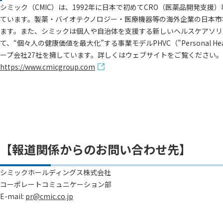
シミック（CMIC）は、1992年に日本で初めてCRO（医薬品開発
ています。製薬・バイオテクノロジー・医療機器等の海外企業の日本市
ます。また、シミックは個人や自治体を支援する新しいヘルスケアソリ
て、“個々人の健康価値を最大化”する事業モデルPHVC（"Personal He
ープ会社27社を擁しています。詳しくはウェブサイトをご覧ください。
https://www.cmicgroup.com
【報道関係からのお問い合わせ先】
シミックホールディングス株式会社
コーポレートコミュニケーション部
E-mail:
pr@cmic.co.jp