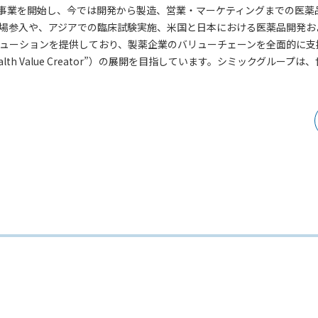
支援）事業を開始し、今では開発から製造、営業・マーケティングまでの医
場参入や、アジアでの臨床試験実施、米国と日本における医薬品開発お
ューションを提供しており、製薬企業のバリューチェーンを全面的に支
alth Value Creator”）の展開を目指しています。シミックグループ