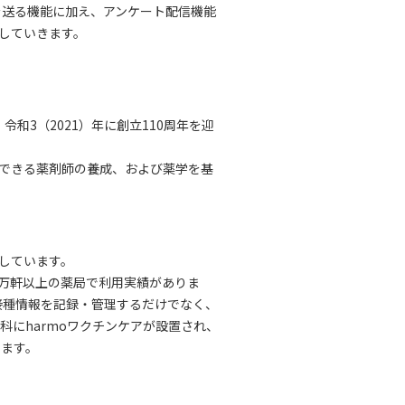
を送る機能に加え、アンケート配信機能
していきます。
和3（2021）年に創立110周年を迎
できる薬剤師の養成、および薬学を基
供しています。
国2万軒以上の薬局で利用実績がありま
接種情報を記録・管理するだけでなく、
にharmoワクチンケアが設置され、
います。