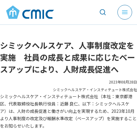
メ
ニ
ュ
ー
シミックヘルスケア、人事制度改定を
を
開
実施 社員の成長と成果に応じたベー
く
スアップにより、人財成長促進へ
2023年08月28日
シミックヘルスケア・インスティテュート株式会社
シミックヘルスケア・インスティテュート株式会社（本社：東京都港
区、代表取締役社長執行役員：近藤 良仁、以下：シミックヘルスケ
ア）は、人財の成長促進と働きがい向上を実現するため、2023年10月
より人事制度の改定及び報酬水準改定（ベースアップ）を実施すること
をお知らせいたします。