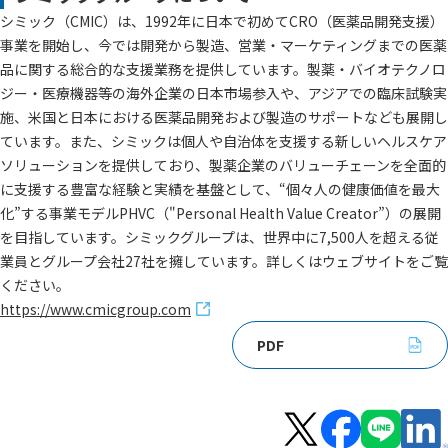
シミック（CMIC）は、1992年に日本で初めてCRO（医薬品開発支援）
事業を開始し、今では開発から製造、営業・マーケティングまでの医薬
品に関する総合的な支援業務を提供しています。製薬・バイオテクノロ
ジー・医療機器等の海外企業の日本市場参入や、アジアでの臨床試験実
施、米国と日本における医薬品開発および製造のサポートなども展開し
ています。また、シミックは個人や自治体を支援する新しいヘルスケア
ソリューションを提供しており、製薬企業のバリューチェーンを全面的
に支援する豊富な経験と実績を基盤として、“個々人の健康価値を最大
化”する事業モデルPHVC（"Personal Health Value Creator”）の展開
を目指しています。シミックグループは、世界中に7,500人を超える従
業員とグループ会社27社を擁しています。詳しくはウェブサイトをご覧
ください。
https://www.cmicgroup.com
PDF