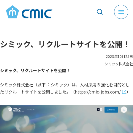
メ
ニ
ュ
ー
シミック、リクルートサイトを公開！
を
開
く
2023年10月25日
シミック株式会社
シミック、リクルートサイトを公開！
シミック株式会社（以下 ：シミック）は、人材採用の強化を目的とし
たリクルートサイトを公開しました。（
https://cmic-jobs.com/
）