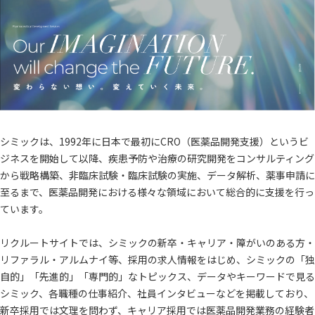
シミックは、1992年に日本で最初にCRO（医薬品開発支援）というビ
ジネスを開始して以降、疾患予防や治療の研究開発をコンサルティング
から戦略構築、非臨床試験・臨床試験の実施、データ解析、薬事申請に
至るまで、医薬品開発における様々な領域において総合的に支援を行っ
ています。
リクルートサイトでは、シミックの新卒・キャリア・障がいのある方・
リファラル・アルムナイ等、採用の求人情報をはじめ、シミックの「独
自的」「先進的」「専門的」なトピックス、データやキーワードで見る
シミック、各職種の仕事紹介、社員インタビューなどを掲載しており、
新卒採用では文理を問わず、キャリア採用では医薬品開発業務の経験者