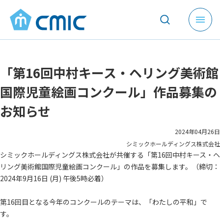
メ
ニ
ュ
ー
「第16回中村キース・ヘリング美術館
を
開
国際児童絵画コンクール」作品募集の
く
お知らせ
2024年04月26日
シミックホールディングス株式会社
シミックホールディングス株式会社が共催する「第16回中村キース・ヘ
リング美術館国際児童絵画コンクール」の作品を募集します。（締切：
2024年9月16日 (月) 午後5時必着）
第16回目となる今年のコンクールのテーマは、「わたしの平和」で
す。