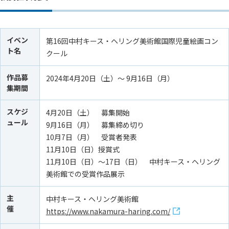
イベン
第16回中村キース・ヘリング美術館国際児童絵画コン
ト名
クール
作品募
2024年4月20日（土）～ 9月16日（月）
集期間
スケジ
4月20日（土） 募集開始
ュール
9月16日（月） 募集締め切り
10月7日（月） 受賞者発表
11月10日（日）授賞式
11月10日（日）～17日（日） 中村キース・ヘリング
美術館での受賞作品展示
主
中村キース・ヘリング美術館
催
https://www.nakamura-haring.com/