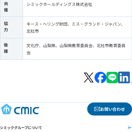
共
シミックホールディングス株式会社
催
協
キース・ヘリング財団、ミス・グランド・ジャパン、
力
北杜市
後
文化庁、山梨県、山梨県教育委員会、北杜市教育委員
援
会
お問い合わせ
シミックグループについて