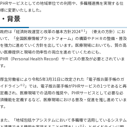
PHRサービスとしての地域単位での利用や、多職種連携を実現する仕
様に変更いたしました。
・背景
※1
政府は「経済財政運営と改革の基本方針2024
」（骨太の方針）にお
いて、「全国医療情報プラットフォーム」の構築やＰＨＲの整備・普及
を強力に進めていく方針を出しています。医療現場においても、質の高
い医療提供と現場の効率性の両立を進めていくためにも、
PHR（Personal Health Record）サービスの普及が必要とされていま
す。
厚生労働省により令和5年3月31日に改定された「電子版お薬手帳のガ
※2
イドライン
」では、電子版お薬手帳がPHRサービスの1つであると再
定義され、医療現場での活用の推奨や、PHRサービスとして必要な必
須機能を定義するなど、医療現場における普及・促進を推し進めていま
す。
また、「地域包括ケアシステムにおいて多職種で活用しているシステム
※2
と連携できる機能を実装することが望ましい
」とガイドラインに明