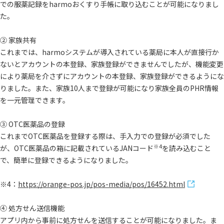
での服薬記録をharmoおくすり手帳に取り込むことが可能になりまし
た。
② 家族共有
これまでは、harmoシステムが導入されている薬局に本人が直接行か
ないとアカウントの本登録、家族登録ができませんでしたが、機能変更
により薬局を介さずにアカウントの本登録、家族登録ができるようにな
りました。また、家族10人まで登録が可能になり家族全員のPHR情報
を一元管理できます。
③ OTC医薬品の登録
これまでOTC医薬品を登録する際は、手入力での登録が必須でした
※4
が、OTC医薬品の箱に記載されているJANコード
を読み込むこと
で、簡単に登録できるようになりました。
※4：
https://orange-pos.jp/pos-media/pos/16452.html
④ 処方せん送信機能
アプリ内から事前に処方せんを送信することが可能になりました。ま