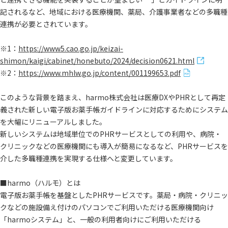
記されるなど、地域における医療機関、薬局、介護事業者などの多職種
連携が必要とされています。
※1：
https://www5.cao.go.jp/keizai-
shimon/kaigi/cabinet/honebuto/2024/decision0621.html
※2：
https://www.mhlw.go.jp/content/001199653.pdf
このような背景を踏まえ、harmo株式会社は医療DXやPHRとして再定
義された新しい電子版お薬手帳ガイドラインに対応するためにシステム
を大幅にリニューアルしました。
新しいシステムは地域単位でのPHRサービスとしての利用や、病院・
クリニックなどの医療機関にも導入が簡易になるなど、PHRサービスを
介した多職種連携を実現する仕様へと変更しています。
■harmo（ハルモ）とは
電子版お薬手帳を基盤としたPHRサービスです。薬局・病院・クリニッ
クなどの施設備え付けのパソコンでご利用いただける医療機関向け
「harmoシステム」と、一般の利用者向けにご利用いただける