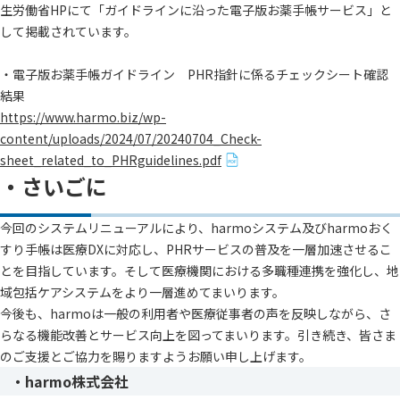
生労働省HPにて「ガイドラインに沿った電子版お薬手帳サービス」と
して掲載されています。
・電子版お薬手帳ガイドライン PHR指針に係るチェックシート確認
結果
https://www.harmo.biz/wp-
content/uploads/2024/07/20240704_Check-
sheet_related_to_PHRguidelines.pdf
・さいごに
今回のシステムリニューアルにより、harmoシステム及びharmoおく
すり手帳は医療DXに対応し、PHRサービスの普及を一層加速させるこ
とを目指しています。そして医療機関における多職種連携を強化し、地
域包括ケアシステムをより一層進めてまいります。
今後も、harmoは一般の利用者や医療従事者の声を反映しながら、さ
らなる機能改善とサービス向上を図ってまいります。引き続き、皆さま
のご支援とご協力を賜りますようお願い申し上げます。
・harmo株式会社