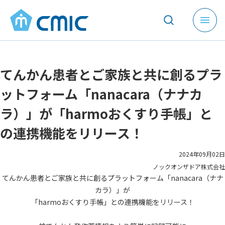
メ
ニ
ュ
ー
てんかん患者とご家族と共に創るプラ
を
開
ットフォーム「nanacara（ナナカ
く
ラ）」が「harmoおくすり手帳」と
の連携機能をリリース！
2024年09月02日
ノックオンザドア株式会社
てんかん患者とご家族と共に創るプラットフォーム「nanacara（ナナ
カラ）」が
「harmoおくすり手帳」との連携機能をリリース！