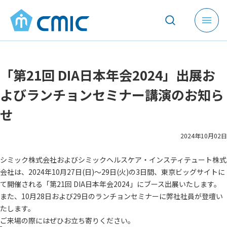
メ
ニ
ュ
ー
「第21回 DIA日本年会2024」出展お
を
開
よびランチョンセミナー講演のお知ら
く
せ
2024年10月02日
シミック株式会社およびシミックヘルスケア・インスティテュート株式
会社は、2024年10月27日(日)～29日(火)の3日間、東京ビッグサイトに
て開催される「第21回 DIA日本年会2024」にブース出展いたします。
また、10月28日および29日のランチョンセミナーに弊社社員が登壇い
たします。
ご来場の際にはぜひお立ち寄りください。