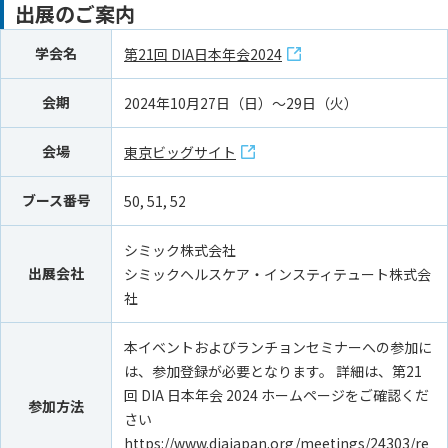
出展のご案内
学会名
第21回 DIA日本年会2024
会期
2024年10月27日（日）～29日（火）
会場
東京ビッグサイト
ブース番号
50, 51, 52
シミック株式会社
出展会社
シミックヘルスケア・インスティテュート株式会
社
本イベントおよびランチョンセミナーへの参加に
は、参加登録が必要となります。 詳細は、第21
回 DIA 日本年会 2024 ホームページをご確認くだ
参加方法
さい
https://www.diajapan.org/meetings/24303/re