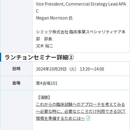
Vice President, Commercial Strategy Lead APA
C
Megan Morrison 氏
シミック株式会社 臨床事業スペシャリティケア本
部 部長
又木 裕二
ランチョンセミナー詳細②
日時
2024年10月29日（火） 13:20～14:00
会場
第4会場101
【演題】
これからの臨床試験へのアプローチを考えてみる
～必要な時に、必要なところだけ利用できるDCT
環境を準備するためには～