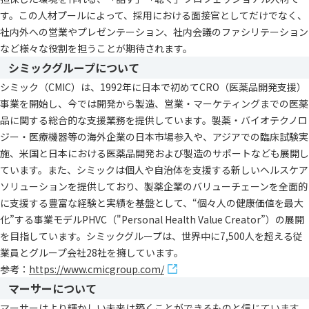
す。この人材プールによって、採用における面接官としてだけでなく、
社内外への営業やプレゼンテーション、社内会議のファシリテーション
など様々な役割を担うことが期待されます。
シミックグループについて
シミック（CMIC）は、1992年に日本で初めてCRO（医薬品開発支援）
事業を開始し、今では開発から製造、営業・マーケティングまでの医薬
品に関する総合的な支援業務を提供しています。製薬・バイオテクノロ
ジー・医療機器等の海外企業の日本市場参入や、アジアでの臨床試験実
施、米国と日本における医薬品開発および製造のサポートなども展開し
ています。また、シミックは個人や自治体を支援する新しいヘルスケア
ソリューションを提供しており、製薬企業のバリューチェーンを全面的
に支援する豊富な経験と実績を基盤として、“個々人の健康価値を最大
化”する事業モデルPHVC（"Personal Health Value Creator”）の展開
を目指しています。シミックグループは、世界中に7,500人を超える従
業員とグループ会社28社を擁しています。
参考：
https://www.cmicgroup.com/
マーサーについて
マーサーはより輝かしい未来は築くことができるものと信じています。