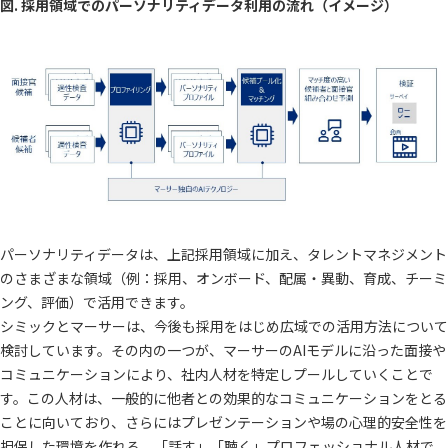
図. 採用領域でのパーソナリティデータ利用の流れ（イメージ）
パーソナリティデータは、上記採用領域に加え、タレントマネジメント
のさまざまな領域（例：採用、オンボード、配属・異動、育成、チーミ
ング、評価）で活用できます。
シミックとマーサーは、今後も採用をはじめ広域での活用方法について
検討しています。その内の一つが、マーサーのAIモデルに沿った面接や
コミュニケーションにより、社内人材を特定しプールしていくことで
す。この人材は、一般的に他者との効果的なコミュニケーションをとる
ことに向いており、さらにはプレゼンテーションや場の心理的安全性を
担保した環境を作れる、「話す」「聴く」プロフェッショナル人材で