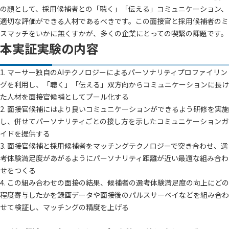
の顔として、採用候補者との「聴く」「伝える」コミュニケーション、
適切な評価ができる人材であるべきです。この面接官と採用候補者のミ
スマッチをいかに無くすかが、多くの企業にとっての喫緊の課題です。
本実証実験の内容
1. マーサー独自のAIテクノロジーによるパーソナリティプロファイリン
グを利用し、「聴く」「伝える」双方向からコミュニケーションに長け
た人材を面接官候補としてプール化する
2. 面接官候補にはより良いコミュニケーションができるよう研修を実施
し、併せてパーソナリティごとの接し方を示したコミュニケーションガ
イドを提供する
3. 面接官候補と採用候補者をマッチングテクノロジーで突き合わせ、選
考体験満足度があがるようにパーソナリティ距離が近い最適な組み合わ
せをつくる
4. この組み合わせの面接の結果、候補者の選考体験満足度の向上にどの
程度寄与したかを録画データや面接後のパルスサーベイなどを組み合わ
せて検証し、マッチングの精度を上げる