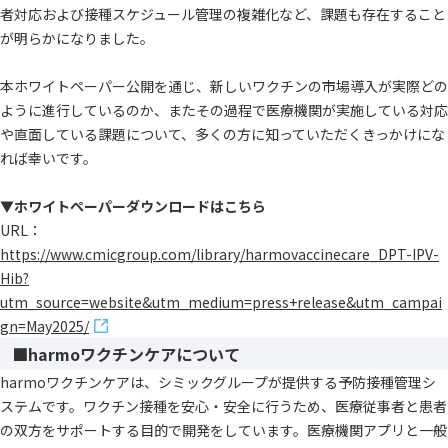
者対応および接種スケジュール管理の複雑化など、課題も存在すること
が明らかになりました。
本ホワイトペーパー公開を通じ、新しいワクチンの市場導入が実際どの
ように進行しているのか、またその過程で医療機関が実施している対応
や直面している課題について、多くの方に知っていただくきっかけにな
れば幸いです。
▼ホワイトペーパーダウンロードはこちら
URL：
https://www.cmicgroup.com/library/harmovaccinecare_DPT-IPV-
Hib?
utm_source=website&utm_medium=press+release&utm_campai
gn=May2025/
■harmoワクチンケアについて
harmoワクチンケアは、シミックグループが提供する予防接種管理シ
ステムです。ワクチン接種を安心・安全に行うため、医療従事者と患者
の双方をサポートする目的で開発をしています。医療機関アプリと一般