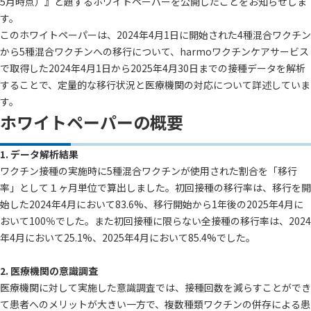
5月時点）』と題するホワイトペーパーを公開したことをお知らせしま
す。
このホワイトペーパーは、2024年4月1日に開始された4種混合ワクチン
から5種混合ワクチンへの移行について、harmoワクチンケアサービス
で取得した2024年4月1日から2025年4月30日までの接種データを解析
することで、定量的な移行状況と医療機関の対応について詳述していま
す。
ホワイトペーパーの概要
1. データ解析結果
ワクチン接種の実施時に5種混合ワクチンが使用された割合を「移行
率」として１ヶ月単位で算出しました。初回接種の移行率は、移行を開
始した2024年4月において83.6%、移行開始から1年後の2025年4月に
おいて100％でした。また初回接種に限らない全接種の移行率は、2024
年4月において25.1%、2025年4月において85.4%でした。
2. 医療機関の意識調査
医療機関に対して実施した意識調査では、接種回数を減らすことができ
て患者へのメリットが大きい一方で、複数種類ワクチンの併存による患