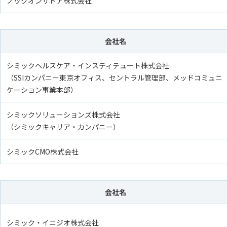
ノックオンザドア株式会社
会社名
シミックヘルスケア・インスティテュート株式会社
（SSIカンパニー東京オフィス、セントラル管理部、メッドコミュニ
ケーション事業本部）
シミックソリューションズ株式会社
（シミックキャリア・カンパニー）
シミックCMO株式会社
会社名
シミック・イニジオ株式会社