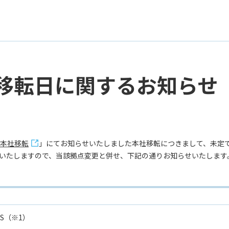
移転日に関するお知らせ
プ本社移転
」にてお知らせいたしました本社移転につきまして、未定
いたしますので、当該拠点変更と併せ、下記の通りお知らせいたします
R S（※1）