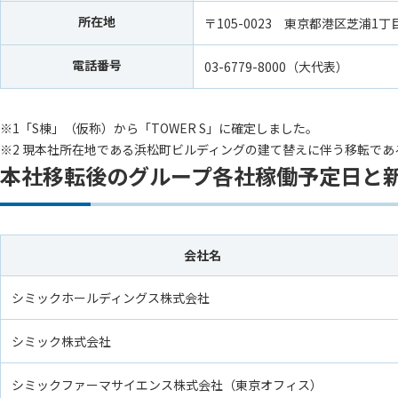
所在地
〒105-0023 東京都港区芝浦1丁
電話番号
03-6779-8000（大代表）
※1「S棟」（仮称）から「TOWER S」に確定しました。
※2 現本社所在地である浜松町ビルディングの建て替えに伴う移転で
本社移転後のグループ各社稼働予定日と
会社名
シミックホールディングス株式会社
シミック株式会社
シミックファーマサイエンス株式会社（東京オフィス）