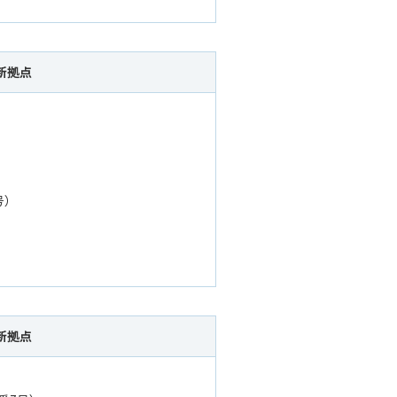
新拠点
号）
新拠点