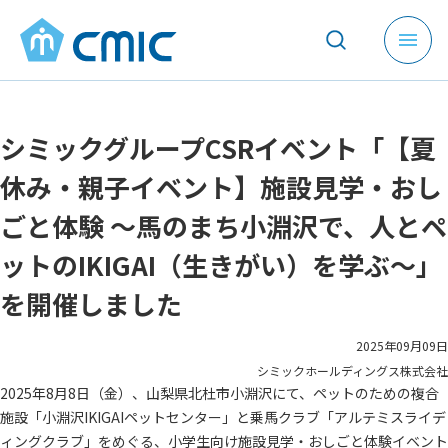
メ
ニ
ュ
ー
シミックグループCSRイベント「【夏
を
開
休み・親子イベント】施設見学・おし
く
ごと体験 ～馬のまち小淵沢で、人とペ
ットのIKIGAI（生きがい）を学ぶ～」
を開催しました
2025年09月09日
シミックホールディングス株式会社
2025年8月8日（金）、山梨県北杜市小淵沢にて、ペットのための複合
施設「小淵沢IKIGAIペットセンター」と乗馬クラブ「アルテミスライデ
ィングクラブ」をめぐる、小学生向け施設見学・おしごと体験イベント