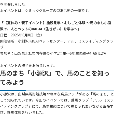
を開催しました。
本イベントは、シミックグループのCSR活動の一環です。
「【夏休み・親子イベント】施設見学・おしごと体験 ～馬のまち小淵
沢で、人とペットのIKIGAI（生きがい）を学ぶ～」
日程：2025年8月8日（金）
開催場所：小淵沢IKIGAIペットセンター、アルテミスライディングクラ
ブ
参加者：山梨県北杜市内在住の小学1年生～6年生の親子計6組12名
本イベントの様子をお伝えします。
馬のまち「小淵沢」で、馬のことを知っ
てみよう
小淵沢は、山梨県馬術競技場や様々な乗馬クラブがある「馬のまち」と
して知られています。今回のイベントでは、乗馬クラブ「アルテミスラ
イディングクラブ」にて、馬の生態について馬とふれあいながら直接学
び、乗馬体験を行いました。