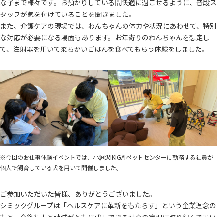
な子まで様々です。お預かりしている間快適に過ごせるように、普段ス
タッフが気を付けていることを聞きました。
また、介護ケアの現場では、わんちゃんの体力や状況にあわせて、特別
な対応が必要になる場面もあります。お年寄りのわんちゃんを想定し
て、注射器を用いて柔らかいごはんを食べてもらう体験をしました。
※今回のお仕事体験イベントでは、小淵沢IKIGAIペットセンターに勤務する社員が
個人で飼育している犬を用いて開催しました。
ご参加いただいた皆様、ありがとうございました。
シミックグループは「ヘルスケアに革新をもたらす」という企業理念の
もと、今後も人と地域がともに成長できる社会の実現に取り組んでまい