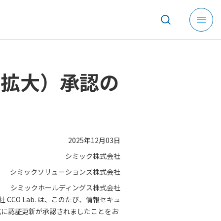
メ
ニ
ュ
ー
を
（拡大）承認の
開
く
2025年12月03日
シミック株式会社
シミックソリューションズ株式会社
シミックホールディングス株式会社
CO Lab. は、このたび、情報セキュ
、正式に認証更新が承認されましたことをお