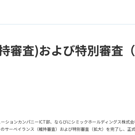
(維持審査)および特別審査
ションカンパニーICT部、ならびにシミックホールディングス株式会社 C
 27001 のサーベイランス（維持審査）および特別審査（拡大）を完了し