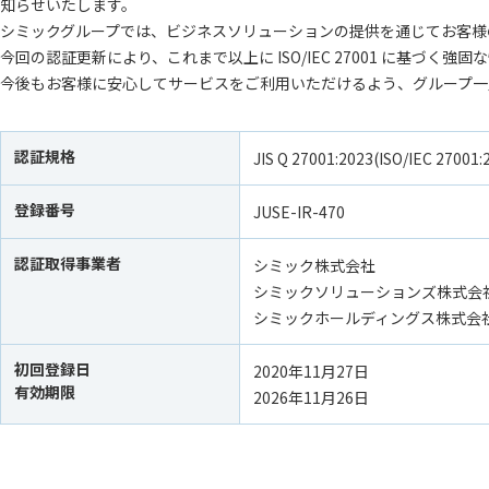
知らせいたします。
シミックグループでは、ビジネスソリューションの提供を通じてお客様
今回の認証更新により、これまで以上に ISO/IEC 27001 に基
今後もお客様に安心してサービスをご利用いただけるよう、グループ一
認証規格
JIS Q 27001:2023(ISO/IEC 27001:
登録番号
JUSE-IR-470
認証取得事業者
シミック株式会社
シミックソリューションズ株式会社
シミックホールディングス株式会社 C
初回登録日
2020年11月27日
有効期限
2026年11月26日