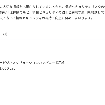
の大切な情報をお預かりしていることから、情報セキュリティリスクの
づく強固な情報管理体制のもと、情報セキュリティの強化と適切な運用を推進し
丸となって情報セキュリティの維持・向上に努めてまいります。
2022)
 ビジネスソリューションカンパニー ICT部
CO Lab.