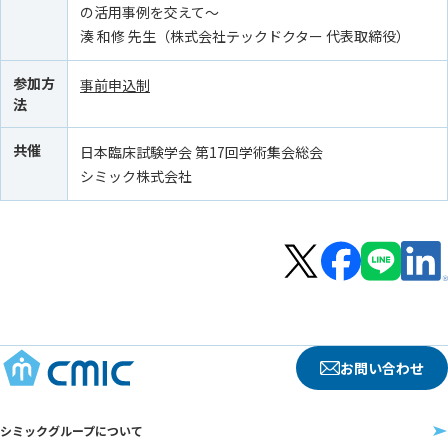
の活用事例を交えて～
湊 和修 先生（株式会社テックドクター 代表取締役）
参加方
事前申込制
法
共催
日本臨床試験学会 第17回学術集会総会
シミック株式会社
お問い合わせ
シミックグループについて