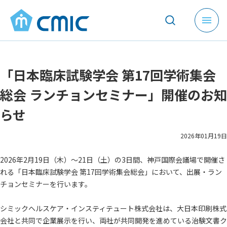
メ
ニ
ュ
ー
「日本臨床試験学会 第17回学術集会
を
開
総会 ランチョンセミナー」開催のお知
く
らせ
2026年01月19日
2026年2月19日（木）～21日（土）の3日間、神戸国際会議場で開催さ
れる「日本臨床試験学会 第17回学術集会総会」において、出展・ラン
チョンセミナーを行います。
シミックヘルスケア・インスティテュート株式会社は、大日本印刷株式
会社と共同で企業展示を行い、両社が共同開発を進めている治験文書ク