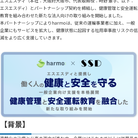
エスエスディ（本社：大阪府大阪市、代表取締役：時野 憲子、以下：
エスエスディ）とパートナーシップ契約を締結し、健康管理と安全運転
教育を組み合わせた新たな法人向けの取り組みを開始しました。
本パートナーシップによりharmoは、従来の運輸事業者に加え、一般
企業にもサービスを拡大し、健康状態に起因する社用車事故リスクの低
減をより広く支援していきます。
【背景】