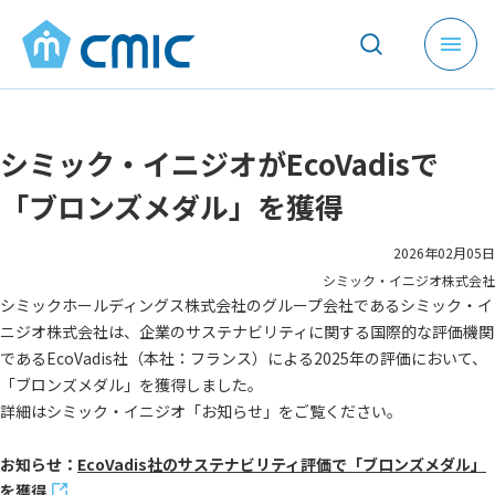
メ
ニ
ュ
ー
シミック・イニジオがEcoVadisで
を
開
「ブロンズメダル」を獲得
く
2026年02月05日
シミック・イニジオ株式会社
シミックホールディングス株式会社のグループ会社であるシミック・イ
ニジオ株式会社は、企業のサステナビリティに関する国際的な評価機関
であるEcoVadis社（本社：フランス）による2025年の評価において、
「ブロンズメダル」を獲得しました。
詳細はシミック・イニジオ「お知らせ」をご覧ください。
お知らせ：
EcoVadis社のサステナビリティ評価で「ブロンズメダル」
を獲得