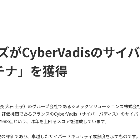
CyberVadisのサイ
チナ」を獲得
長 大石 圭子）のグループ会社であるシミックソリューションズ株式会
評価機関であるフランスのCyberVadis（サイバーバディス）のサイ
中988点という、昨年を上回るスコアを達成しています。
最高位の評価であり、卓越したサイバーセキュリティ成熟度を示すものです