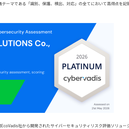
価テーマである「識別、保護、検出、対応」の全てにおいて高得点を記
機関EcoVadis社から開発されたサイバーセキュリティリスク評価ソリ