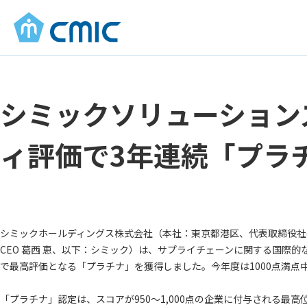
シミックソリューションズが
ィ評価で3年連続「プラ
シミックホールディングス株式会社（本社：東京都港区、代表取締役社
CEO 葛西 恵、以下：シミック）は、サプライチェーンに関する国際的な
で最高評価となる「プラチナ」を獲得しました。今年度は1000点満点
「プラチナ」認定は、スコアが950～1,000点の企業に付与される