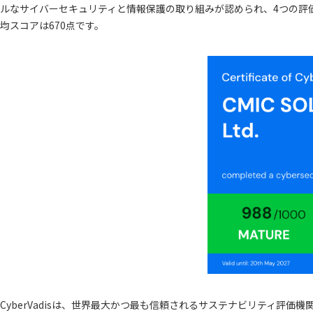
ルなサイバーセキュリティと情報保護の取り組みが認められ、4つの評
均スコアは670点です。
CyberVadisは、世界最大かつ最も信頼されるサステナビリティ評価