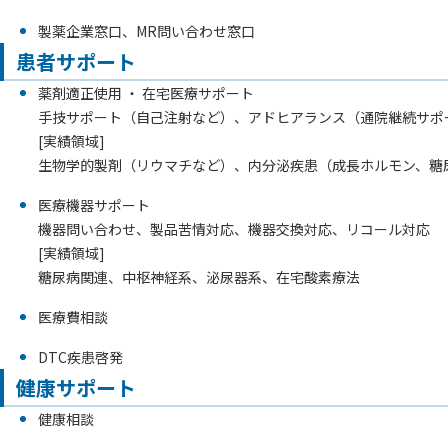
製薬企業窓⼝、MR問い合わせ窓⼝
患者サポート
薬剤適正使用 ・ 在宅医療サポート
⼿技サポート（⾃⼰注射など）、アドヒアランス（通院継続サポ
[実績領域]
生物学的製剤（リウマチなど）、内分泌疾患（成長ホルモン、糖
医療機器サポート
機器問い合わせ、製品苦情対応、機器交換対応、リコール対応
[実績領域]
糖尿病関連、中枢神経系、泌尿器系、在宅酸素療法
医療費相談
DTC疾患啓発
健康サポート
健康相談