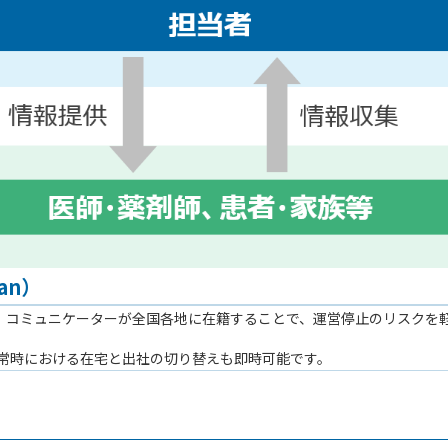
lan）
ion）を活用し、コミュニケーターが全国各地に在籍することで、運営停止のリスク
常時における在宅と出社の切り替えも即時可能です。