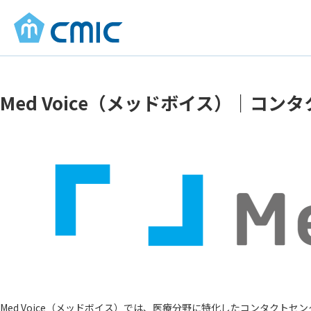
Med Voice（メッドボイス）｜コン
Med Voice（メッドボイス）では、医療分野に特化したコンタクト