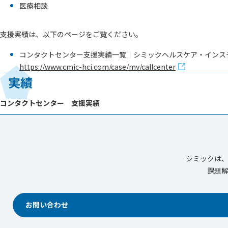
医療相談
支援実績は、以下のページをご覧ください。
コンタクトセンター支援実績一覧｜シミックヘルスケア・インス
https://www.cmic-hci.com/case/mv/callcenter
実績
コンタクトセンター 支援実績
シミックは
課題
お問い合わせ