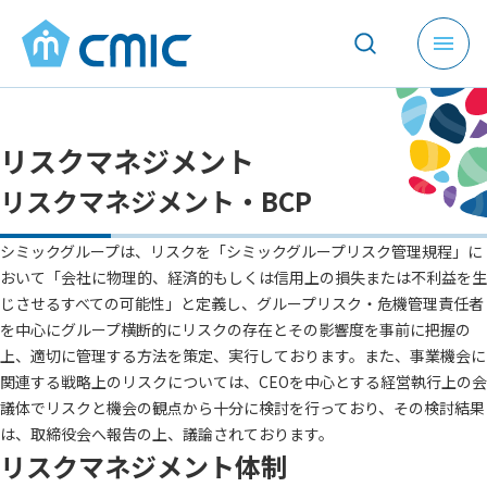
メ
ニ
ュ
ー
リスクマネジメント
を
開
リスクマネジメント・BCP
く
シミックグループは、リスクを「シミックグループリスク管理規程」に
おいて「会社に物理的、経済的もしくは信用上の損失または不利益を生
じさせるすべての可能性」と定義し、グループリスク・危機管理責任者
を中心にグループ横断的にリスクの存在とその影響度を事前に把握の
上、適切に管理する方法を策定、実行しております。また、事業機会に
関連する戦略上のリスクについては、CEOを中心とする経営執行上の会
議体でリスクと機会の観点から十分に検討を行っており、その検討結果
は、取締役会へ報告の上、議論されております。
リスクマネジメント体制