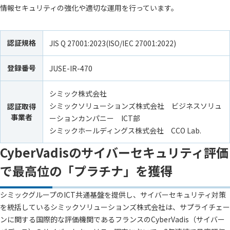
情報セキュリティの強化や適切な運用を行っています。
認証規格
JIS Q 27001:2023(ISO/IEC 27001:2022)
登録番号
JUSE-IR-470
シミック株式会社
シミックソリューションズ株式会社 ビジネスソリュ
認証取得
事業者
ーションカンパニー ICT部
シミックホールディングス株式会社 CCO Lab.
CyberVadisのサイバーセキュリティ評価
で最高位の「プラチナ」を獲得
シミックグループのICT共通基盤を提供し、サイバーセキュリティ対策
を統括しているシミックソリューションズ株式会社は、サプライチェー
ンに関する国際的な評価機関であるフランスのCyberVadis（サイバー