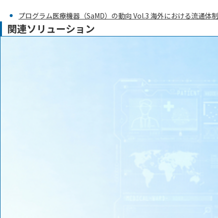
プログラム医療機器（SaMD）の動向 Vol.3 海外における流通体
関連ソリューション