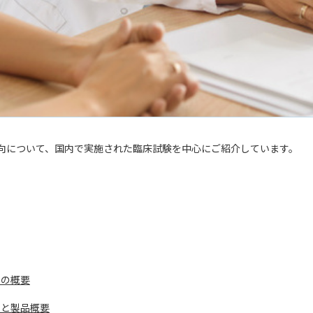
vice）製品の動向について、国内で実施された臨床試験を中心にご紹介しています。
品の概要
況と製品概要