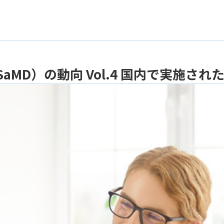
器（SaMD）の動向 Vol.4 国内で実施