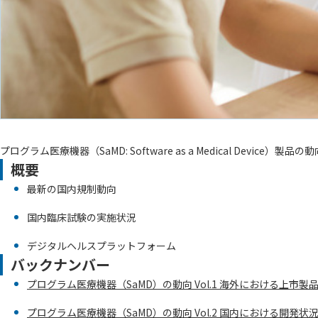
プログラム医療機器（SaMD: Software as a Medical De
概要
最新の国内規制動向
国内臨床試験の実施状況
デジタルヘルスプラットフォーム
バックナンバー
プログラム医療機器（SaMD）の動向 Vol.1 海外における上市製
プログラム医療機器（SaMD）の動向 Vol.2 国内における開発状