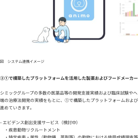
図 システム連携イメージ
②①で構築したプラットフォームを活用した製薬およびフードメーカー
シミックグループの多数の医薬品等の開発支援実績および臨床試験やヘ
端の治療法開発の実績をもとに、①で構築したプラットフォームおよび
進めていきます。
- エビデンス創出支援サービス（検討中）
・疾患動物リクルートメント
・特定疾患・属性（動物種、薬剤等）の動物における使用成績調査等