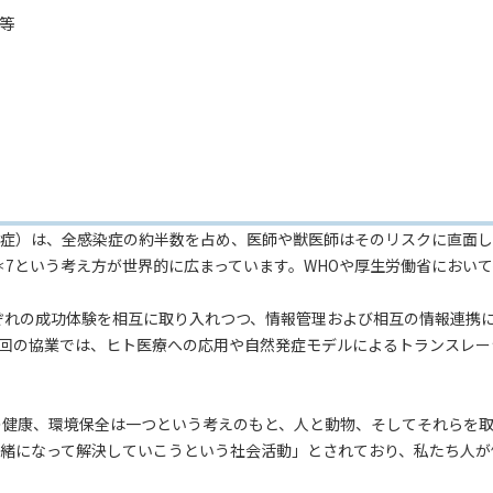
等
症）は、全感染症の約半数を占め、医師や獣医師はそのリスクに直面し
＊7という考え方が世界的に広まっています。WHOや厚生労働省においてもO
てそれぞれの成功体験を相互に取り入れつつ、情報管理および相互の情報連
回の協業では、ヒト医療への応用や自然発症モデルによるトランスレー
物の健康、環境保全は一つという考えのもと、人と動物、そしてそれらを
緒になって解決していこうという社会活動」とされており、私たち人が