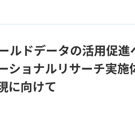
ールドデータの活用促進へ
ーショナルリサーチ実施体
の実現に向けて