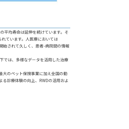
猫の平均寿命は延伸を続けています。そ
られています。人医療においては
携に関する議論が開始されて久しく、患者-病院間の情報
境下では、多様なデータを活用した治療
最大のペット保険事業に加え全国の動
による診療体験の向上、RWDの活用およ