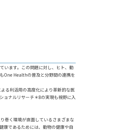
ています。この問題に対し、ヒト、動
ne Healthの普及と分野間の連携を
携による利活用の高度化により革新的な医
ショナルリサーチ＊8の実現も視野に入
取り巻く環境が直面しているさまざまな
健康であるためには、動物の健康や自