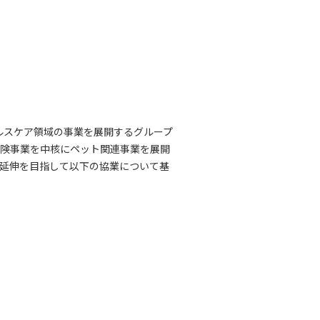
ルスケア領域の事業を展開するグループ
ット保険事業を中核にペット関連事業を展開
2延伸を目指して以下の協業について基