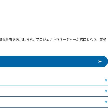
滑な調査を実現します。プロジェクトマネージャーが窓口となり、業務