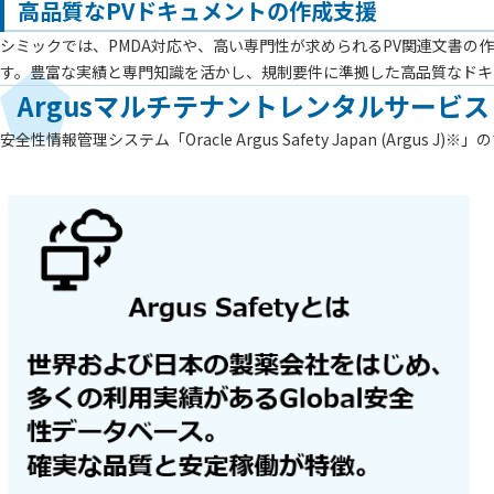
高品質なPVドキュメントの作成支援
シミックでは、PMDA対応や、高い専門性が求められるPV関連文書の作成
す。豊富な実績と専門知識を活かし、規制要件に準拠した高品質なドキ
Argusマルチテナントレンタルサービス
安全性情報管理システム「Oracle Argus Safety Japan (Ar