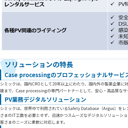
ソリューションの特長
Case processingのプロフェッショナルサービ
シミックは、国内CROとして20年以上にわたり、国内外の製薬企業
援まで、Case processingの専門パートナーとして、安心・高品質
PV業務デジタルソリューション
シミックは、世界中で利用されているSafety Database（Arg
さまのIT工数を必要とせず、迅速かつスムーズなデジタルソリューシ
客さまのニーズに柔軟に対応します。