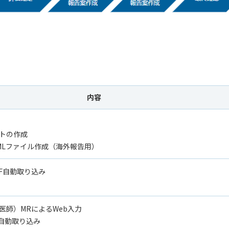
内容
トの作成
XMLファイル作成（海外報告用）
PDF自動取り込み
医師）MRによるWeb入力
の自動取り込み