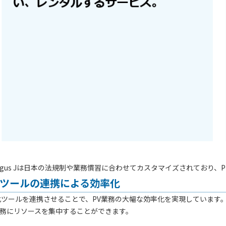
、Argus Jは日本の法規制や業務慣習に合わせてカスタマイズされており
と自動化ツールの連携による効率化
やカスタム自動化ツールを連携させることで、PV業務の大幅な効率化を実現し
務にリソースを集中することができます。