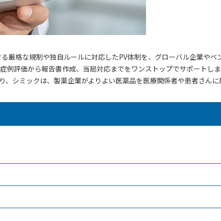
ける厳格な規制や独自ルールに対応したPV体制を、グローバル企業やベ
症例評価から報告書作成、当局対応までをワンストップでサポートしま
り、シミックは、製薬企業がよりよい医薬品を医療関係者や患者さんに