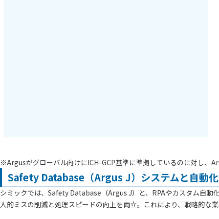
※Argusがグローバル向けにICH-GCP基準に準拠しているのに対し
Safety Database（Argus J）システム
シミックでは、Safety Database（Argus J）と、RPA
人的ミスの削減と処理スピードの向上を両立。これにより、戦略的な業