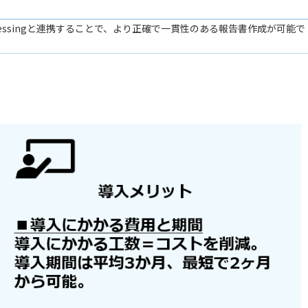
essingと連携することで、より正確で一貫性のある報告書作成が可能で