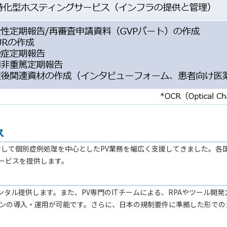
ス
に対して個別症例処理を中心としたPV業務を幅広く支援してきました。
なサービスを提供します。
us）をレンタル提供します。また、PV専門のITチームによる、RPAやツ
ョンの導入・運用が可能です。さらに、日本の規制要件に準拠した形で