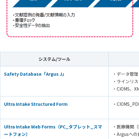
システム
/
ツール
Safety Database
「Argus J」
・データ管理
・ラインリス
・CIOMS、
Ultra
Intake
Structured Form
・CIOMS_
Ultra
Intake
Web Forms
（
PC_
タブレット
_
スマ
・医療機関（
ートフォン）
・Argusへ