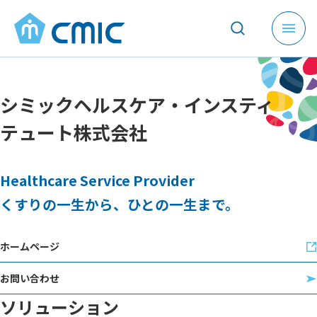
メ
ニ
ュ
ー
シミックヘルスケア・インスティ
を
開
テュート株式会社
く
Healthcare Service Provider
くすりの一生から、ひとの一生まで。
ホームページ
お問い合わせ
ソリューション