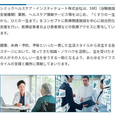
シミックヘルスケア・インスティテュート株式会社は、SMO（治験施設
支援機関）業務、ヘルスケア情報サービス等をはじめ、「くすりの一生
から、ひとの一生まで」をコンセプトに医療関連施設を中心に総合的な
支援を行い、医療従事者および患者様などの医療アクセスに寄与してい
ます。
健康、未病・予防、予後といった一貫した生活スタイルから派生する各
ステージにおいて、培ってきた知識・ノウハウを活用し、生を受けたそ
の人がその人らしい一生を全うする一助となるよう、あらゆるライフス
タイルの支援と維持に貢献してまいります。