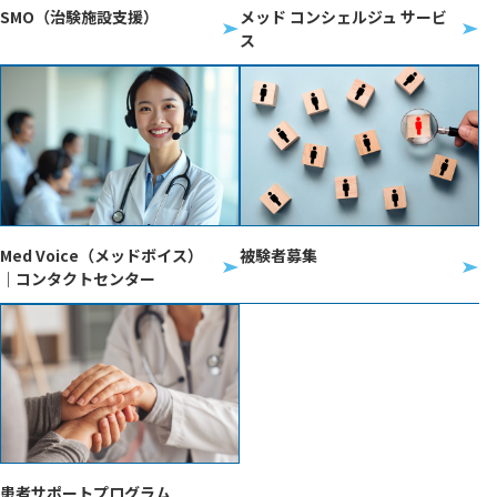
SMO（治験施設支援）
メッド コンシェルジュ サービ
ス
Med Voice（メッドボイス）
被験者募集
｜コンタクトセンター
患者サポートプログラム