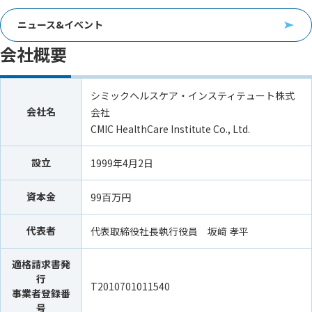
ニュース&イベント
会社概要
シミックヘルスケア・インスティテュート株式
会社名
会社
CMIC HealthCare Institute Co., Ltd.
設立
1999年4月2日
資本金
99百万円
代表者
代表取締役社長執行役員 坂﨑 孝平
適格請求書発
行
T2010701011540
事業者登録番
号