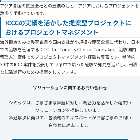
アジア各国の関連会社との連携のもと、アジアにおけるプロジェクトを
数多く手掛けています。
ICCCの実績を活かした提案型プロジェクトに
おけるプロジェクトマネジメント
海外拠点のみの製薬企業や国内支社が小規模な製薬企業に代わり、日本
での治験を管理するICCC（In-Country Clinical Caretaker、治験国内
管理人）案件でのプロジェクトマネジメント経験も豊富です。常時約
30件のICCC案件を受託している中で培った経験や知見を活かし、円滑
な試験遂行のための提案をしています。
ソリューションに関するお問い合わせ
シミックは、さまざまな課題に対し、総合力を活かした幅広い
ソリューションを提供しています。
課題解決に向けて、各領域のエキスパートがお客さまのお問い
合わせに対応します。