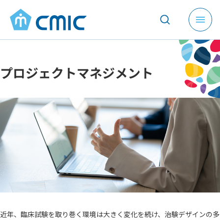
メ
ニ
ュ
ー
プロジェクトマネジメント
を
開
く
近年、臨床試験を取り巻く環境は大きく変化を続け、治験デザインの多