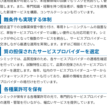
び運用提案が可能となり、未経験領域の試験でもリスクを先回りして管
理します。また、専門知識・経験を持つ担当者が、複数サービスを連携
した新規サービスを構築、コンサルテーションも行っています。
難条件も実現する体制
超低温下での治験薬保管や割り付け、専用トレーニングルームの設置な
ど、単独サービスプロバイダーでは難しい要件にも対応可能です。シミ
ックが中心となって複数のサービスを統合し、サービスプロバイダーと
交渉しながら最適な運用を実現します。まずはご相談ください。
質の担保されたサービスプロバイダーを選定
シミックでは、品質担保のため、各サービスプロバイダーの適格性確認
を行っています。試験特性に応じて、品質の担保されたサービスプロバ
イダーを選定します。毎年、社内のサービスプロバイダーユーザーから
パフォーマンスアンケートも行っており、最新の情報を含めたサービス
プロバイダーの格付けを行っています。
各種業許可を保有
シミックが保有する各種業許可の元で、専門的なサービスプロバイダー
の運用・管理を行いながら、幅広いサービスを提供しています。