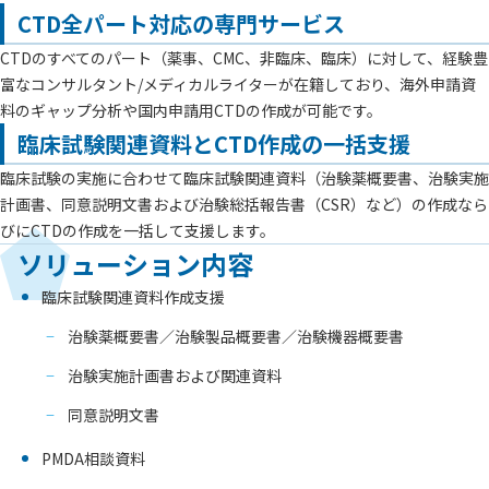
CTD全パート対応の専門サービス
CTDのすべてのパート（薬事、CMC、非臨床、臨床）に対して、経験豊
富なコンサルタント/メディカルライターが在籍しており、海外申請資
料のギャップ分析や国内申請用CTDの作成が可能です。
臨床試験関連資料とCTD作成の一括支援
臨床試験の実施に合わせて臨床試験関連資料（治験薬概要書、治験実施
計画書、同意説明文書および治験総括報告書（CSR）など）の作成なら
びにCTDの作成を一括して支援します。
ソリューション内容
臨床試験関連資料作成支援
治験薬概要書／治験製品概要書／治験機器概要書
治験実施計画書および関連資料
同意説明文書
PMDA相談資料