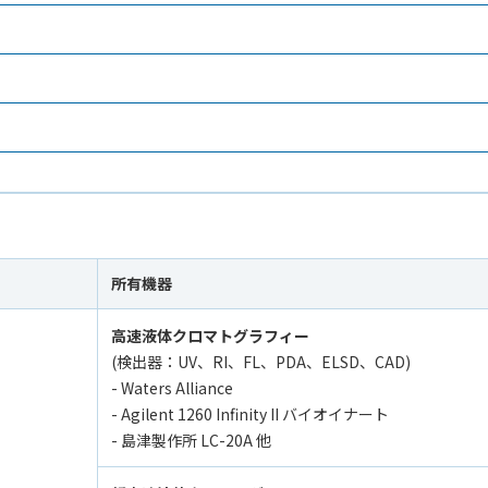
所有機器
高速液体クロマトグラフィー
(検出器：UV、RI、FL、PDA、ELSD、CAD)
- Waters Alliance
- Agilent 1260 Infinity II バイオイナート
- 島津製作所 LC-20A 他