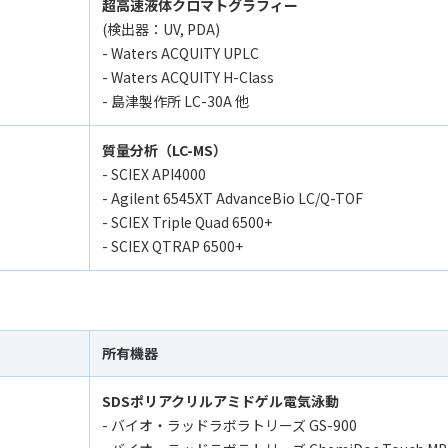
超高速液体クロマトグラフィー
(検出器：UV, PDA)
- Waters ACQUITY UPLC
- Waters ACQUITY H-Class
- 島津製作所 LC-30A 他
質量分析（LC-MS）
- SCIEX API4000
- Agilent 6545XT AdvanceBio LC/Q-TOF
- SCIEX Triple Quad 6500+
- SCIEX QTRAP 6500+
所有機器
SDSポリアクリルアミドゲル電気泳動
- バイオ・ラッドラボラトリーズ GS-900