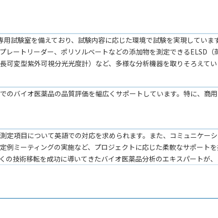
培養専用試験室を備えており、試験内容に応じた環境で試験を実現してい
レートリーダー、ポリソルベートなどの添加物を測定できるELSD（蒸
光路長可変型紫外可視分光光度計）など、多様な分析機器を取りそろえてい
ジでのバイオ医薬品の品質評価を幅広くサポートしています。特に、商用
測定項目について英語での対応を求められます。また、コミュニケーシ
定例ミーティングの実施など、プロジェクトに応じた柔軟なサポートを
くの技術移転を成功に導いてきたバイオ医薬品分析のエキスパートが、