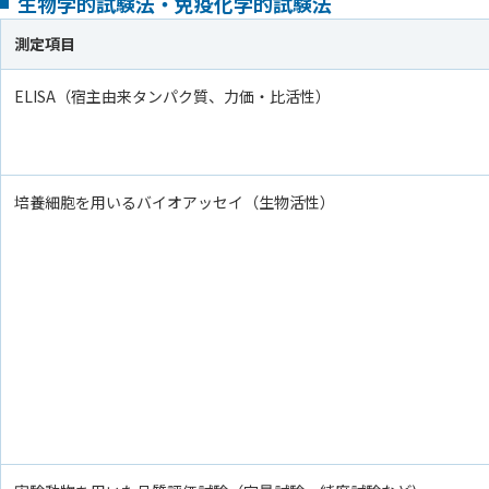
生物学的試験法・免疫化学的試験法
測定項目
ELISA（宿主由来タンパク質、力価・比活性）
培養細胞を用いるバイオアッセイ（生物活性）