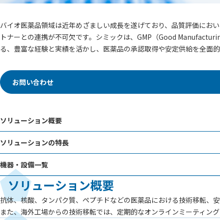
バイオ医薬品領域は近年めざましい成長を遂げており、品質評価におい
トナーとの連携が不可欠です。シミックは、GMP（Good Manufac
る、豊富な経験と実績を活かし、医薬品の承認取得や安定供給を全面的
お問い合わせ
ソリューション概要
ソリューションの特長
機器・設備一覧
ソリューション概要
抗体、核酸、タンパク質、ペプチドなどの医薬品における技術移転、安
また、海外工場からの技術移転では、定期的なオンラインミーティング