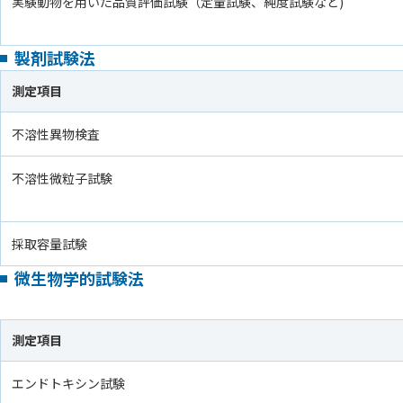
実験動物を用いた品質評価試験（定量試験、純度試験など)
製剤試験法
測定項目
不溶性異物検査
不溶性微粒子試験
採取容量試験
微生物学的試験法
測定項目
エンドトキシン試験