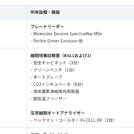
所有設備・機器
プレートリーダー
- Molecular Devices SpectraMax M5e
- Perkin Elmer Envision 他
細胞培養試験室（BSL1および2）
- 安全キャビネット（3台）
- クリーンベンチ（1台）
- オートクレーブ
- CO2インキュベータ（6台）
- 液体窒素凍結保存用容器
- 超低温フリーザー
生死細胞オートアナライザー
- ベックマン・コールター Vi-CELL XR（2台）