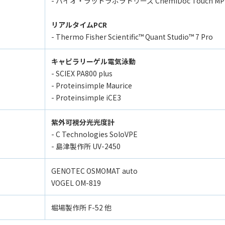
- バイオ・ラッドラボラトリーズ ChemiDoc Touch MP Im
リアルタイムPCR
- Thermo Fisher Scientific™ Quant Studio™ 7 Pro
キャピラリーゲル電気泳動
- SCIEX PA800 plus
- Proteinsimple Maurice
- Proteinsimple iCE3
紫外可視分光光度計
- C Technologies SoloVPE
- 島津製作所 UV-2450
GENOTEC OSMOMAT auto
VOGEL OM-819
堀場製作所 F-52 他