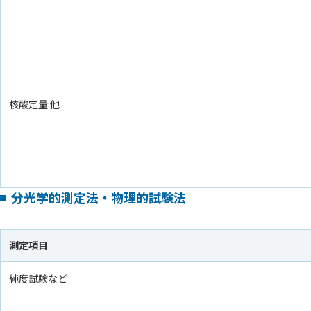
核酸定量 他
分光学的測定法・物理的試験法
測定項目
純度試験など