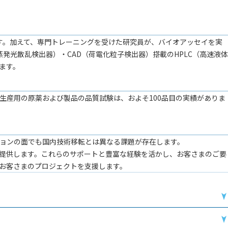
ます。加えて、専門トレーニングを受けた研究員が、バイオアッセイを実
発光散乱検出器）・CAD（荷電化粒子検出器）搭載のHPLC（高速液体
ます。
生産用の原薬および製品の品質試験は、およそ100品目の実績がありま
ョンの面でも国内技術移転とは異なる課題が存在します。
提供します。これらのサポートと豊富な経験を活かし、お客さまのご要
お客さまのプロジェクトを支援します。