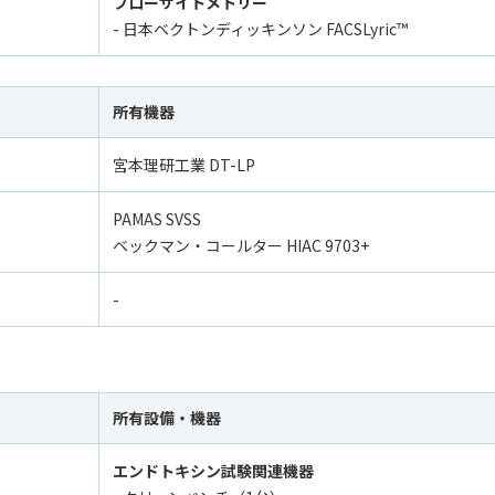
フローサイトメトリー
- 日本ベクトンディッキンソン FACSLyric™
所有機器
宮本理研工業 DT-LP
PAMAS SVSS
ベックマン・コールター HIAC 9703+
-
所有設備・機器
エンドトキシン試験関連機器