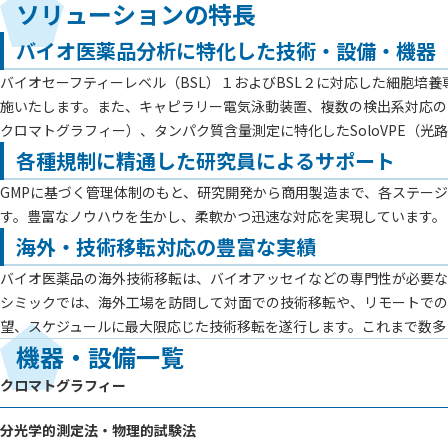
ソリューションの特長
バイオ医薬品分析に特化した技術・設備・機器
バイオセーフティーレベル（BSL）１およびBSL２に対応した細胞
施いたします。また、キャピラリー電気泳動装置、複数の検出系対応のプ
クロマトグラフィー）、タンパク質含量測定に特化したSoloVPE（
各種規制に精通した研究員によるサポート
GMPに基づく管理体制のもと、研究開発から商用製造まで、各ステー
す。豊富なノウハウを生かし、柔軟かつ迅速な対応を実現しています。
海外・技術移転対応の豊富な実績
バイオ医薬品の海外技術移転は、バイオアッセイなどの専門性が必要な
シミックでは、海外工場を訪問して対面での技術移転や、リモートでの
望、スケジュールに最大限応じた技術移転を遂行します。これまで数多
機器・設備一覧
クロマトグラフィー
分光学的測定法・物理的試験法