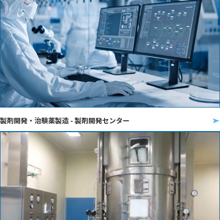
製剤開発・治験薬製造 - 製剤開発センター