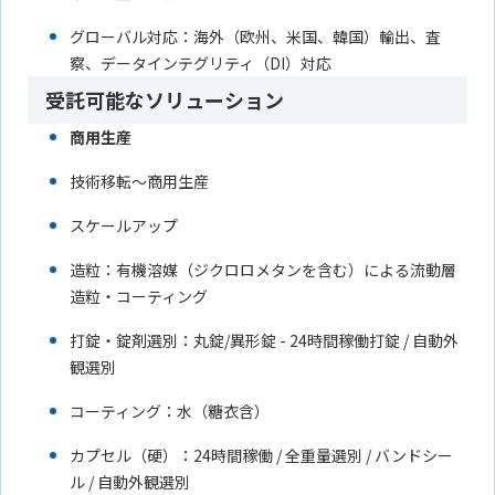
グローバル対応：海外（欧州、米国、韓国）輸出、査
察、データインテグリティ（DI）対応
受託可能なソリューション
商用生産
技術移転～商用生産
スケールアップ
造粒：有機溶媒（ジクロロメタンを含む）による流動層
造粒・コーティング
打錠・錠剤選別：丸錠/異形錠 - 24時間稼働打錠 / 自動外
観選別
コーティング：水（糖衣含）
カプセル（硬）：24時間稼働 / 全重量選別 / バンドシー
ル / 自動外観選別