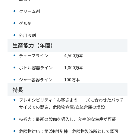
クリーム剤
ゲル剤
外用液剤
生産能力（年間）
チューブライン
4,500万本
ボトル容器ライン
1,000万本
ジャー容器ライン
100万本
特長
フレキシビリティ：お客さまのニーズに合わせたバッチ
サイズでの製造、危険物倉庫/立体倉庫の増設
技術力：最新の設備を導入し、効率的な生産が可能
危険物対応：第2注射剤棟 危険物製造所として認可