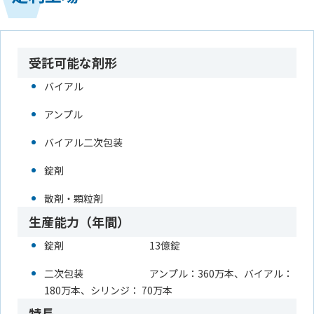
受託可能な剤形
バイアル
アンプル
バイアル二次包装
錠剤
散剤・顆粒剤
生産能力（年間）
錠剤
13億錠
二次包装
アンプル：360万本、バイアル：
180万本、シリンジ： 70万本
特長