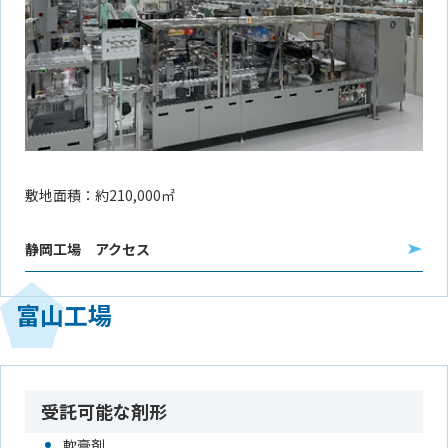
敷地面積：約210,000㎡
静岡工場 アクセス
富山工場
受託可能な剤形
軟膏剤