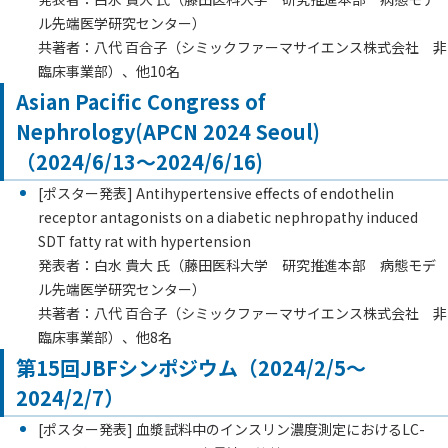
ル先端医学研究センター）
共著者：八代 百合子（シミックファーマサイエンス株式会社 非
臨床事業部）、他10名
Asian Pacific Congress of
Nephrology(APCN 2024 Seoul)
（2024/6/13～2024/6/16)
[ポスター発表] Antihypertensive effects of endothelin
receptor antagonists on a diabetic nephropathy induced
SDT fatty rat with hypertension
発表者：白水 貴大 氏（藤田医科大学 研究推進本部 病態モデ
ル先端医学研究センター）
共著者：八代 百合子（シミックファーマサイエンス株式会社 非
臨床事業部）、他8名
第15回JBFシンポジウム（2024/2/5～
2024/2/7）
[ポスター発表] 血漿試料中のインスリン濃度測定におけるLC-