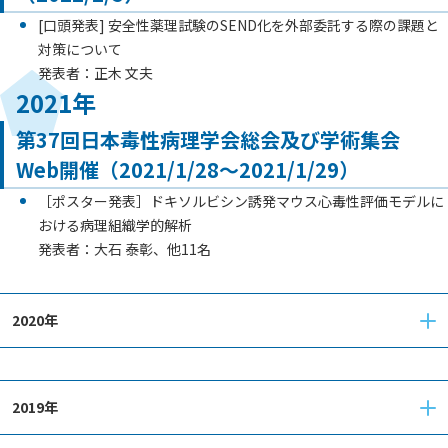
[口頭発表] 安全性薬理試験のSEND化を外部委託する際の課題と
対策について
発表者：正木 文夫
2021年
第37回日本毒性病理学会総会及び学術集会
Web開催（2021/1/28～2021/1/29）
［ポスター発表］ドキソルビシン誘発マウス心毒性評価モデルに
おける病理組織学的解析
発表者：大石 泰彰、他11名
2020年
2019年