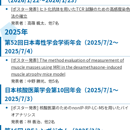
[ポスター発表] ヒト化抗体を用いたTCR 試験のための高感度染色
法の確立
発表者：高篠 颯太、他7名
2025年
第52回日本毒性学会学術年会（2025/7/2～
2025/7/4）
[ポスター発表] The method evaluation of measurement of
muscle masses using MRI in the dexamethasone-induced
muscle atrophy mice model
発表者：中野 勝光、他5名
日本核酸医薬学会第10回年会（2025/7/1～
2025/7/3）
[ポスター発表] 核酸医薬のためのnonIP-RP-LC-MSを用いたバイ
オアナリシス
発表者：林 善治、他2名