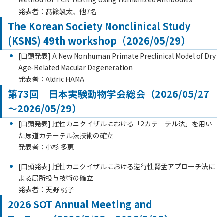
発表者：髙篠颯太、他7名
The Korean Society Nonclinical Study
(KSNS) 49th workshop（2026/05/29）
[口頭発表] A New Nonhuman Primate Preclinical Model of Dry
Age-Related Macular Degeneration
発表者：Aldric HAMA
第73回 日本実験動物学会総会（2026/05/27
～2026/05/29）
[口頭発表] 雌性カニクイザルにおける「2カテーテル法」を用い
た尿道カテーテル法技術の確立
発表者：小杉 多恵
[口頭発表] 雌性カニクイザルにおける逆行性腎盂アプローチ法に
よる局所投与技術の確立
発表者：天野 桃子
2026 SOT Annual Meeting and