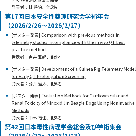
発表者：林 善治、他2名
第17回日本安全性薬理研究会学術年会
（2026/2/26～2026/2/27）
[ポスター発表] Comparison with previous methods in
telemetry studies incompliance with the in vivo QT best
practice method
発表者：吉井 雅起、他9名
[ポスター発表] Development of a Guinea Pig Telemetry Model
for Early QT Prolongation Screening
発表者：藤井 遼太、他6名
[ポスター発表] Evaluation Methods for Cardiovascular and
Renal Toxicity of Minoxidil in Beagle Dogs Using Noninvasive
Methods
発表者：中林 竜也、他8名
第42回日本毒性病理学会総会及び学術集会
（2026/1/22～2026/1/23）