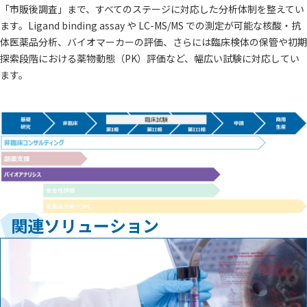
「市販後調査」まで、すべてのステージに対応した分析体制を整えてい
ます。Ligand binding assay や LC-MS/MS での測定が可能な核酸・抗
体医薬品分析、バイオマーカーの評価、さらには臨床検体の保管や初期
探索段階における薬物動態（PK）評価など、幅広い試験に対応してい
ます。
関連ソリューション