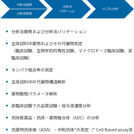
分析法開発および分析法バリデーション
生体試料中薬物およびその代謝物測定
（臨床試験、生物学的同等性試験、マイクロドーズ臨床試験、非
臨床試験）
タンパク結合率の測定
生体試料中の代謝物構造解析
薬物動態パラメータ解析
非臨床試験での品質試験・投与液濃度分析
抗体医薬品・抗体―薬物複合体（ADC）の分析
抗薬物抗体価（ADA）・中和抗体*の測定（* Cell Based assay含