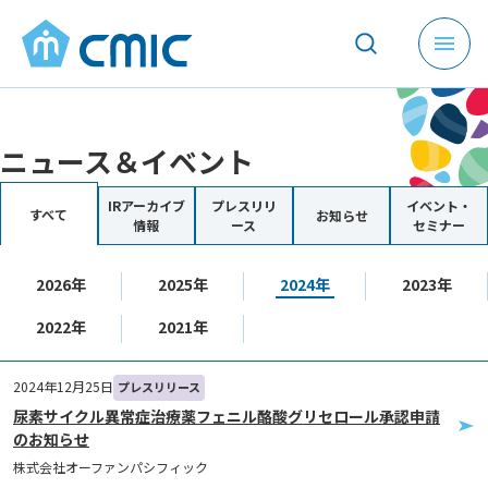
メ
ニ
ュ
ー
ニュース＆イベント
を
開
く
IRアーカイブ
プレスリリ
イベント・
すべて
お知らせ
情報
ース
セミナー
2026年
2025年
2024年
2023年
2022年
2021年
2024年12月25日
プレスリリース
尿素サイクル異常症治療薬フェニル酪酸グリセロール承認申請
のお知らせ
株式会社オーファンパシフィック