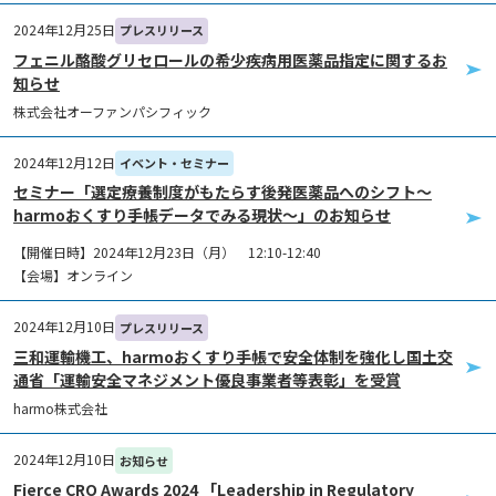
2024年12月25日
プレスリリース
フェニル酪酸グリセロールの希少疾病用医薬品指定に関するお
知らせ
株式会社オーファンパシフィック
2024年12月12日
イベント・セミナー
セミナー「選定療養制度がもたらす後発医薬品へのシフト～
harmoおくすり手帳データでみる現状～」のお知らせ
【開催日時】2024年12月23日（月） 12:10-12:40
【会場】オンライン
2024年12月10日
プレスリリース
三和運輸機工、harmoおくすり手帳で安全体制を強化し国土交
通省「運輸安全マネジメント優良事業者等表彰」を受賞
harmo株式会社
2024年12月10日
お知らせ
Fierce CRO Awards 2024 「Leadership in Regulatory