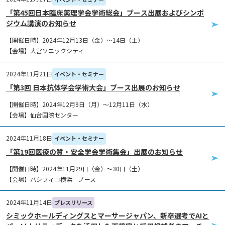
「第45回日本臨床薬理学会学術総会」ブース出展およびシンポ
ジウム講演のお知らせ
【開催日時】2024年12月13日（金）～14日（土）
【会場】大宮ソニックシティ
2024年11月21日
イベント・セミナー
「第3回 日本抗体学会学術大会」ブース出展のお知らせ
【開催日時】2024年12月9日（月）～12月11日（水）
【会場】仙台国際センター
2024年11月18日
イベント・セミナー
「第19回医療の質・安全学会学術集会」出展のお知らせ
【開催日時】2024年11月29日（金）～30日（土）
【会場】パシフィコ横浜 ノース
2024年11月14日
プレスリリース
シミックホールディングスとマーサージャパン、新卒選考でAIと