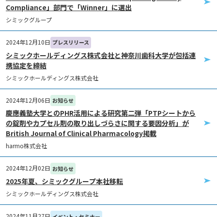
Compliance」部門で「Winner」に選出
シミックグループ
2024年12月10日
プレスリリース
シミックホールディングス株式会社と神奈川歯科大学が包括連
携協定を締結
シミックホールディングス株式会社
2024年12月06日
お知らせ
慶應義塾大学とのPHR活用による研究第二弾「PTPシートから
の錠剤やカプセル剤の取り出しづらさに関する要因分析」が
British Journal of Clinical Pharmacology掲載
harmo株式会社
2024年12月02日
お知らせ
2025年夏、シミックグループ本社移転
シミックホールディングス株式会社
2024年11月27日
イベント・セミナー